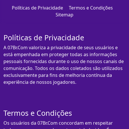
Políticas de Privacidade
Termos e Condições
Sitemap
Políticas de Privacidade
A 07Br.Com valoriza a privacidade de seus usuários e
está empenhada em proteger todas as informações
pessoais fornecidas durante o uso de nossos canais de
comunicação. Todos os dados coletados são utilizados
exclusivamente para fins de melhoria contínua da
experiência de nossos jogadores.
Termos e Condições
Os usuários da 07Br.Com concordam em respeitar