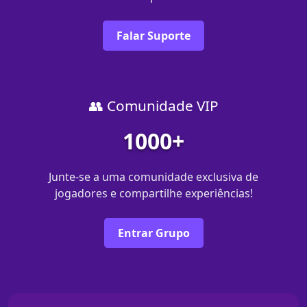
Falar Suporte
👥 Comunidade VIP
1000+
Junte-se a uma comunidade exclusiva de
jogadores e compartilhe experiências!
Entrar Grupo