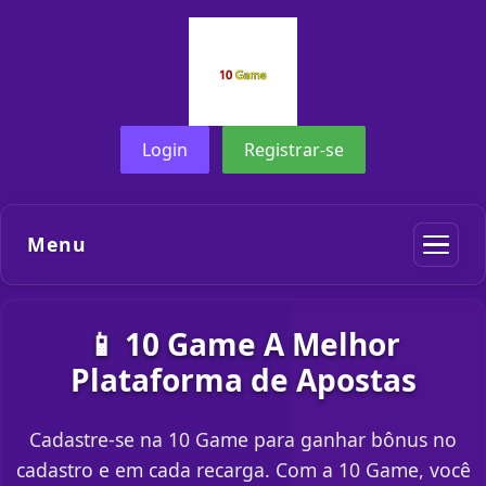
Login
Registrar-se
Menu
📱 10 Game A Melhor
Plataforma de Apostas
Cadastre-se na 10 Game para ganhar bônus no
cadastro e em cada recarga. Com a 10 Game, você