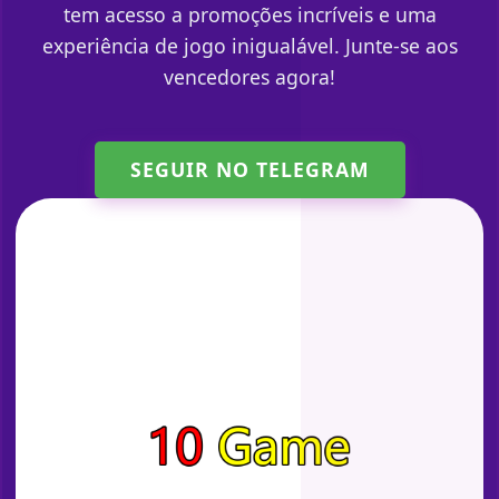
tem acesso a promoções incríveis e uma
experiência de jogo inigualável. Junte-se aos
vencedores agora!
SEGUIR NO TELEGRAM