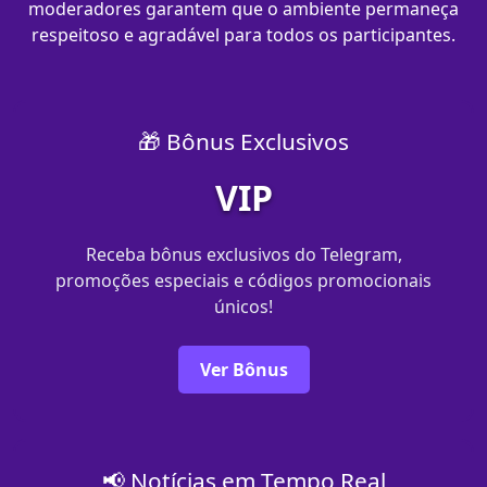
moderadores garantem que o ambiente permaneça
respeitoso e agradável para todos os participantes.
🎁 Bônus Exclusivos
VIP
Receba bônus exclusivos do Telegram,
promoções especiais e códigos promocionais
únicos!
Ver Bônus
📢 Notícias em Tempo Real