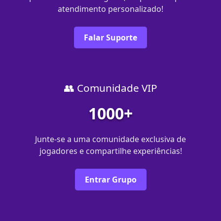
atendimento personalizado!
Falar Suporte
👥 Comunidade VIP
1000+
Junte-se a uma comunidade exclusiva de
jogadores e compartilhe experiências!
Entrar Grupo