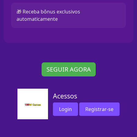
🎁 Receba bônus exclusivos
automaticamente
SEGUIR AGORA
Acessos
Login
Registrar-se