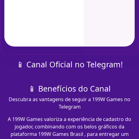
📱 Canal Oficial no Telegram!
📱 Benefícios do Canal
Descubra as vantagens de seguir a 199W Games no
Telegram
A 199W Games valoriza a experiência de cadastro do
jogador, combinando com os belos gráficos da
plataforma 199W Games Brasil , para entregar um