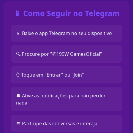
📱 Como Seguir no Telegram
📱 Baixe o app Telegram no seu dispositivo
🔍 Procure por "@199W GamesOficial"
👆 Toque em "Entrar" ou "Join"
🔔 Ative as notificações para não perder
nada
💬 Participe das conversas e interaja