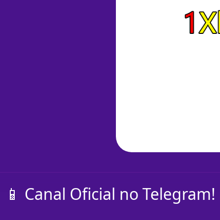
📱 Canal Oficial no Telegram!