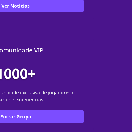
Ver Notícias
Comunidade VIP
1000+
unidade exclusiva de jogadores e
rtilhe experiências!
Entrar Grupo