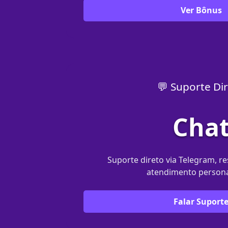
Ver Bônus
💬 Suporte Di
Cha
Suporte direto via Telegram, r
atendimento persona
Falar Suport