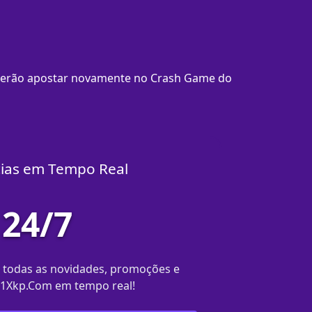
derão apostar novamente no Crash Game do
cias em Tempo Real
24/7
e todas as novidades, promoções e
 1Xkp.Com em tempo real!