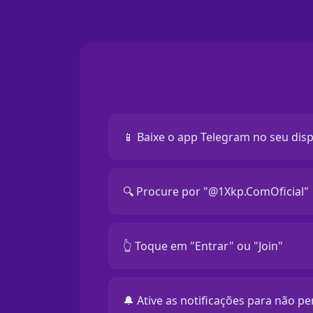
📱 Baixe o app Telegram no seu disp
🔍 Procure por "@1Xkp.ComOficial"
👆 Toque em "Entrar" ou "Join"
🔔 Ative as notificações para não p