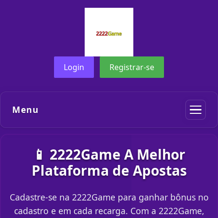
Login
Registrar-se
Menu
📱 2222Game A Melhor
Plataforma de Apostas
Cadastre-se na 2222Game para ganhar bônus no
cadastro e em cada recarga. Com a 2222Game,