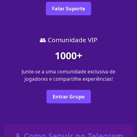
Falar Suporte
👥 Comunidade VIP
1000+
Junte-se a uma comunidade exclusiva de
jogadores e compartilhe experiências!
Entrar Grupo
📱 Como Seguir no Telegram