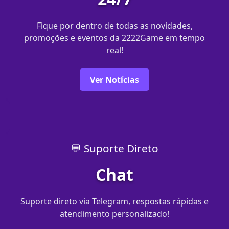
Fique por dentro de todas as novidades,
promoções e eventos da 2222Game em tempo
real!
Ver Notícias
💬 Suporte Direto
Chat
Suporte direto via Telegram, respostas rápidas e
atendimento personalizado!