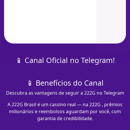
📱 Canal Oficial no Telegram!
📱 Benefícios do Canal
Descubra as vantagens de seguir a 222G no Telegram
A 222G Brasil é um cassino real — na 222G , prêmios
milionários e reembolsos aguardam por você, com
garantia de credibilidade.