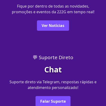
Fique por dentro de todas as novidades,
promoções e eventos da 222G em tempo real!
Ver Notícias
💬 Suporte Direto
Chat
Suporte direto via Telegram, respostas rápidas e
atendimento personalizado!
Falar Suporte