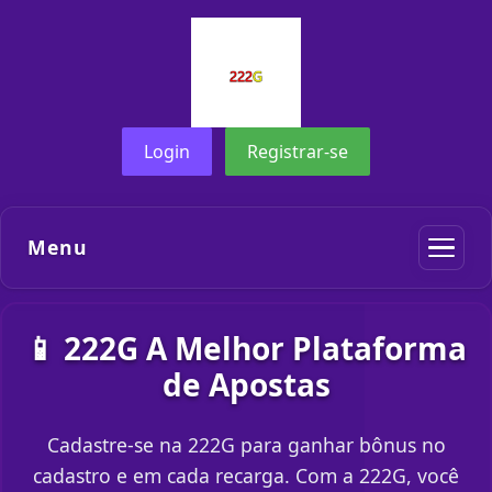
Login
Registrar-se
Menu
📱 222G A Melhor Plataforma
de Apostas
Cadastre-se na 222G para ganhar bônus no
cadastro e em cada recarga. Com a 222G, você