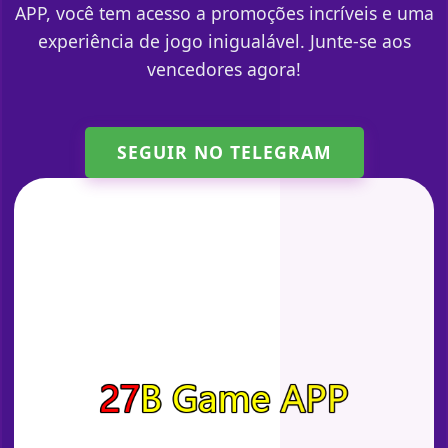
APP, você tem acesso a promoções incríveis e uma
experiência de jogo inigualável. Junte-se aos
vencedores agora!
SEGUIR NO TELEGRAM