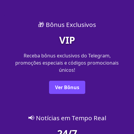
🎁 Bônus Exclusivos
VIP
Receba bônus exclusivos do Telegram,
promoções especiais e códigos promocionais
únicos!
Ver Bônus
📢 Notícias em Tempo Real
24/7