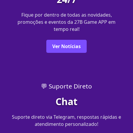
Fique por dentro de todas as novidades,
promoções e eventos da 27B Game APP em
tempo real!
Ver Notícias
💬 Suporte Direto
Chat
Suporte direto via Telegram, respostas rápidas e
atendimento personalizado!