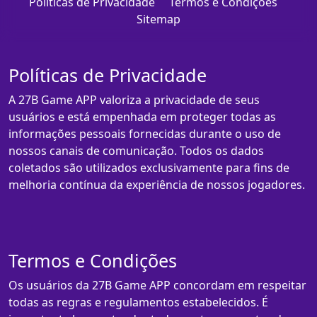
Políticas de Privacidade
Termos e Condições
Sitemap
Políticas de Privacidade
A 27B Game APP valoriza a privacidade de seus
usuários e está empenhada em proteger todas as
informações pessoais fornecidas durante o uso de
nossos canais de comunicação. Todos os dados
coletados são utilizados exclusivamente para fins de
melhoria contínua da experiência de nossos jogadores.
Termos e Condições
Os usuários da 27B Game APP concordam em respeitar
todas as regras e regulamentos estabelecidos. É