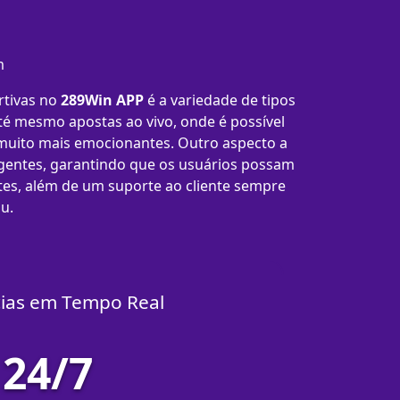
m
rtivas no
289Win APP
é a variedade de tipos
té mesmo apostas ao vivo, onde é possível
 muito mais emocionantes. Outro aspecto a
gentes, garantindo que os usuários possam
tes, além de um suporte ao cliente sempre
u.
cias em Tempo Real
24/7