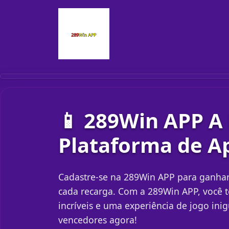
📱 289Win APP A
Plataforma de A
Cadastre-se na 289Win APP para ganha
cada recarga. Com a 289Win APP, você 
incríveis e uma experiência de jogo inig
vencedores agora!