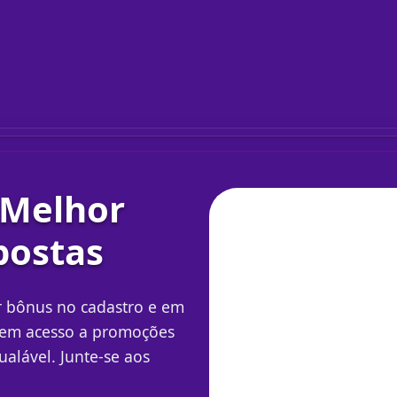
 Melhor
postas
r bônus no cadastro e em
tem acesso a promoções
ualável. Junte-se aos