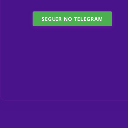
SEGUIR NO TELEGRAM