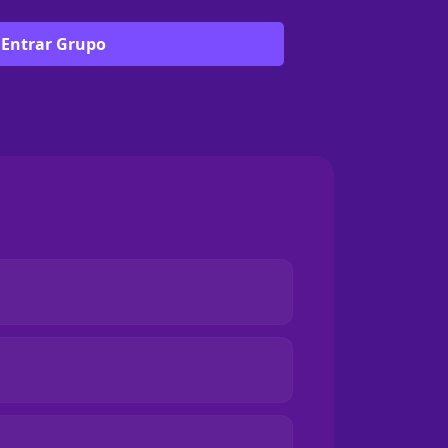
Entrar Grupo