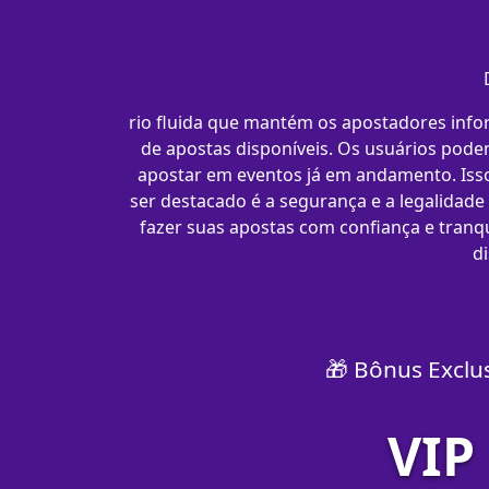
rio fluida que mantém os apostadores info
de apostas disponíveis. Os usuários pode
apostar em eventos já em andamento. Isso
ser destacado é a segurança e a legalidad
fazer suas apostas com confiança e tranq
d
🎁 Bônus Exclu
VIP