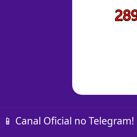
📱 Canal Oficial no Telegram!