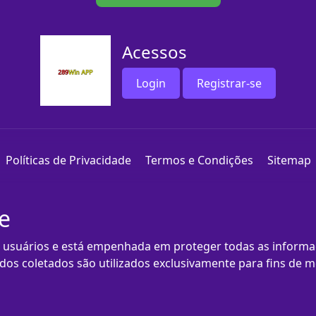
Acessos
Login
Registrar-se
Políticas de Privacidade
Termos e Condições
Sitemap
de
s usuários e está empenhada em proteger todas as informa
os coletados são utilizados exclusivamente para fins de m