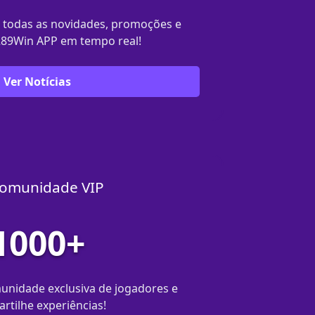
e todas as novidades, promoções e
289Win APP em tempo real!
Ver Notícias
Comunidade VIP
1000+
unidade exclusiva de jogadores e
rtilhe experiências!