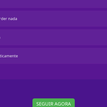
erder nada
a
aticamente
SEGUIR AGORA