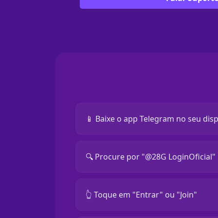
📱 Baixe o app Telegram no seu disp
🔍 Procure por "@28G LoginOficial"
👆 Toque em "Entrar" ou "Join"