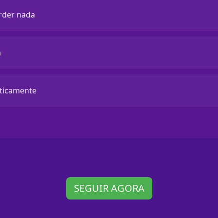
erder nada
a
aticamente
SEGUIR AGORA