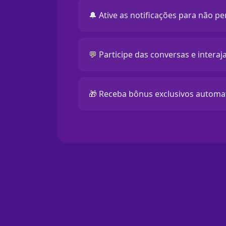
🔔 Ative as notificações para não p
💬 Participe das conversas e interaj
🎁 Receba bônus exclusivos autom