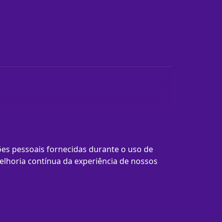
ões pessoais fornecidas durante o uso de
elhoria contínua da experiência de nossos