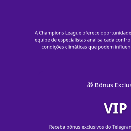
A Champions League oferece oportunidades 
equipe de especialistas analisa cada confr
condições climáticas que podem influenc
🎁 Bônus Exclu
VIP
Receba bônus exclusivos do Telegra