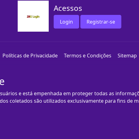
Acessos
Login
Registrar-se
Políticas de Privacidade
Termos e Condições
Sitemap
de
 usuários e está empenhada em proteger todas as informaç
os coletados são utilizados exclusivamente para fins de m