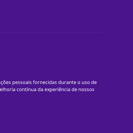
ações pessoais fornecidas durante o uso de
elhoria contínua da experiência de nossos