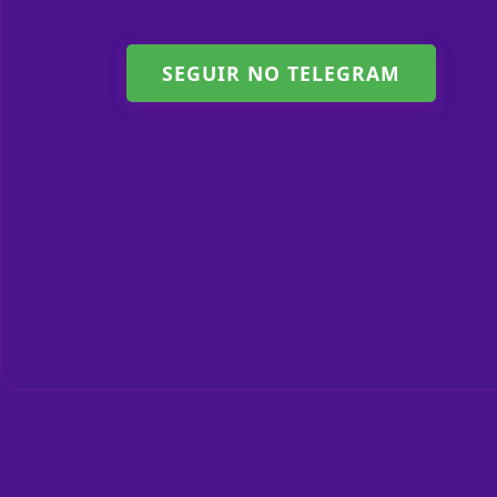
SEGUIR NO TELEGRAM