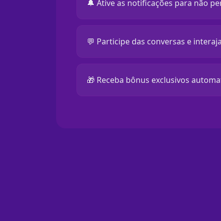
🔔 Ative as notificações para não p
💬 Participe das conversas e interaj
🎁 Receba bônus exclusivos autom