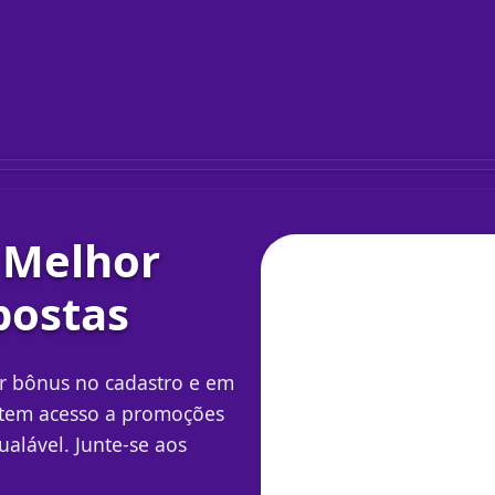
 Melhor
postas
r bônus no cadastro e em
 tem acesso a promoções
ualável. Junte-se aos