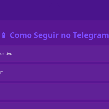
📱 Como Seguir no Telegram
ositivo
l"