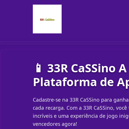
📱 33R CaSSino A
Plataforma de A
Cadastre-se na 33R CaSSino para ganha
cada recarga. Com a 33R CaSSino, você
incríveis e uma experiência de jogo inig
vencedores agora!