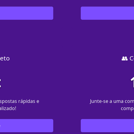
reto
👥 
t
espostas rápidas e
Junte-se a uma com
lizado!
compa
e