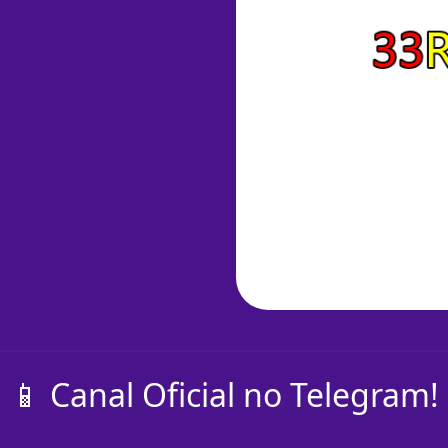
📱 Canal Oficial no Telegram!