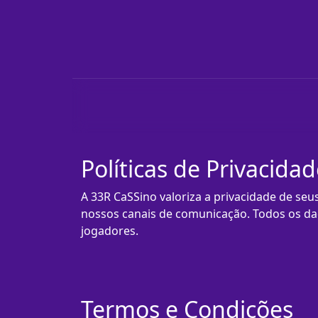
Políticas de Privacida
A 33R CaSSino valoriza a privacidade de se
nossos canais de comunicação. Todos os dad
jogadores.
Termos e Condições