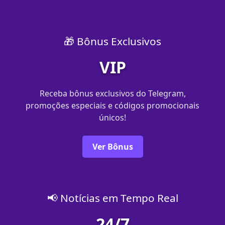
🎁 Bônus Exclusivos
VIP
Receba bônus exclusivos do Telegram,
promoções especiais e códigos promocionais
únicos!
Ver Bônus
📢 Notícias em Tempo Real
24/7