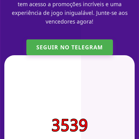
tem acesso a promoções incríveis e uma
experiência de jogo inigualável. Junte-se aos
vencedores agora!
SEGUIR NO TELEGRAM