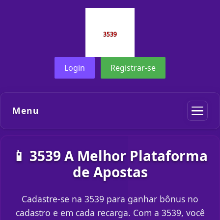
Login
Registrar-se
Menu
📱 3539 A Melhor Plataforma
de Apostas
Cadastre-se na 3539 para ganhar bônus no
cadastro e em cada recarga. Com a 3539, você