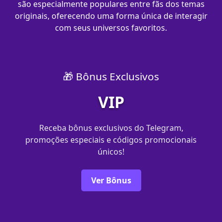
são especialmente populares entre fãs dos temas
originais, oferecendo uma forma única de interagir
com seus universos favoritos.
🎁 Bônus Exclusivos
VIP
Receba bônus exclusivos do Telegram,
promoções especiais e códigos promocionais
únicos!
Ver Bônus