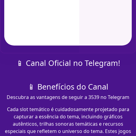
📱 Canal Oficial no Telegram!
📱 Benefícios do Canal
Descubra as vantagens de seguir a 3539 no Telegram
Cada slot temático é cuidadosamente projetado para
capturar a essência do tema, incluindo gráficos
autênticos, trilhas sonoras temáticas e recursos
especiais que refletem o universo do tema. Estes jogos