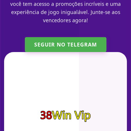
você tem acesso a promoções incríveis e uma
experiência de jogo inigualável. Junte-se aos
vencedores agora!
SEGUIR NO TELEGRAM