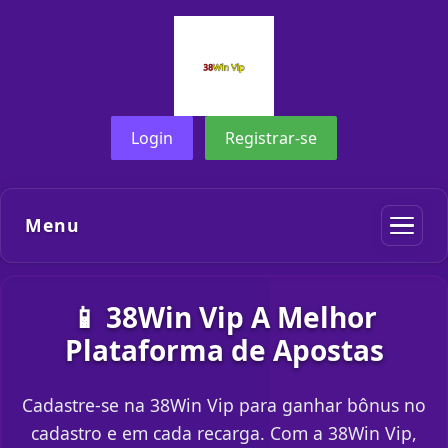
Login
Registrar-se
Menu
📱 38Win Vip A Melhor
Plataforma de Apostas
Cadastre-se na 38Win Vip para ganhar bônus no
cadastro e em cada recarga. Com a 38Win Vip,