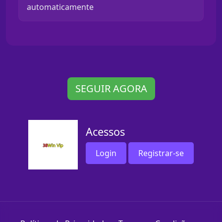
automaticamente
SEGUIR AGORA
Acessos
Login
Registrar-se