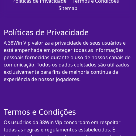
Políticas de Privacidade
Termos e Condições
Sitemap
Políticas de Privacidade
A 38Win Vip valoriza a privacidade de seus usuários e
está empenhada em proteger todas as informações
pessoais fornecidas durante o uso de nossos canais de
comunicação. Todos os dados coletados são utilizados
exclusivamente para fins de melhoria contínua da
experiência de nossos jogadores.
Termos e Condições
Os usuários da 38Win Vip concordam em respeitar
todas as regras e regulamentos estabelecidos. É