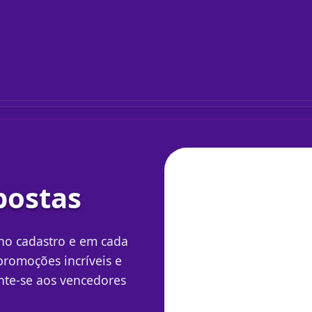
postas
no cadastro e em cada
promoções incríveis e
unte-se aos vencedores