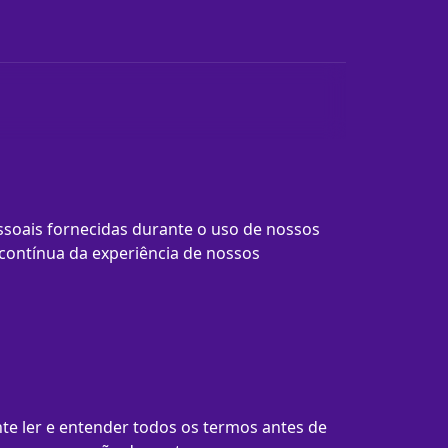
ssoais fornecidas durante o uso de nossos
 contínua da experiência de nossos
te ler e entender todos os termos antes de