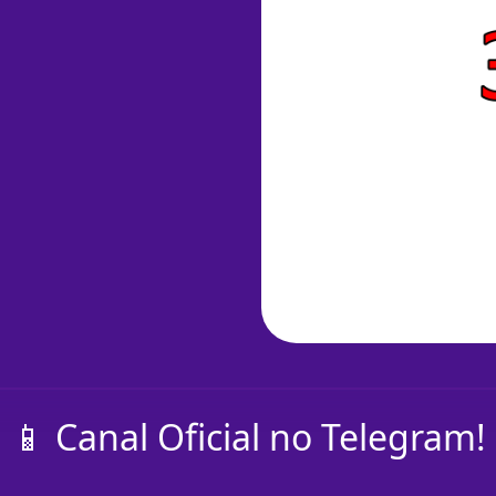
📱 Canal Oficial no Telegram!