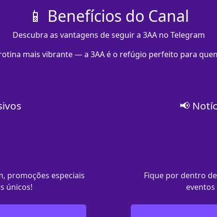
📱 Benefícios do Canal
Descubra as vantagens de seguir a 3AA no Telegram
rotina mais vibrante — a 3AA é o refúgio perfeito para quem 
sivos
📢 Notí
m, promoções especiais
Fique por dentro d
s únicos!
eventos