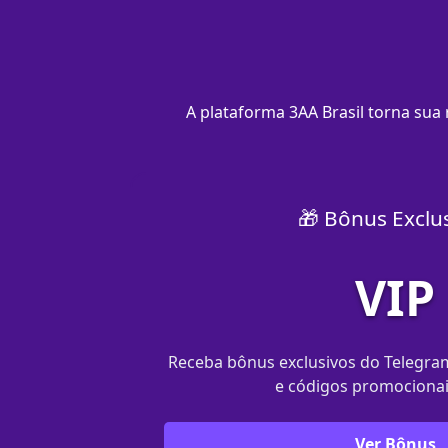
A plataforma 3AA Brasil torna sua 
🎁 Bônus Exclu
VIP
Receba bônus exclusivos do Telegra
e códigos promocionai
Ver Bônus