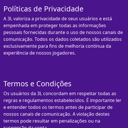
Políticas de Privacidade
A 3L valoriza a privacidade de seus usuários e está
empenhada em proteger todas as informações
pessoais fornecidas durante o uso de nossos canais de
comunicação. Todos os dados coletados são utilizados
exclusivamente para fins de melhoria contínua da
experiência de nossos jogadores.
Termos e Condições
Os usuários da 3L concordam em respeitar todas as
regras e regulamentos estabelecidos. É importante ler
e entender todos os termos antes de participar de
nossos canais de comunicação. A violação destes
termos pode resultar em penalizações ou na
suspensão da conta.