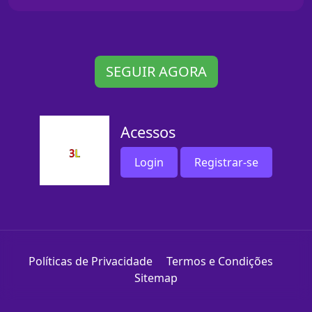
SEGUIR AGORA
Acessos
Login
Registrar-se
Políticas de Privacidade
Termos e Condições
Sitemap