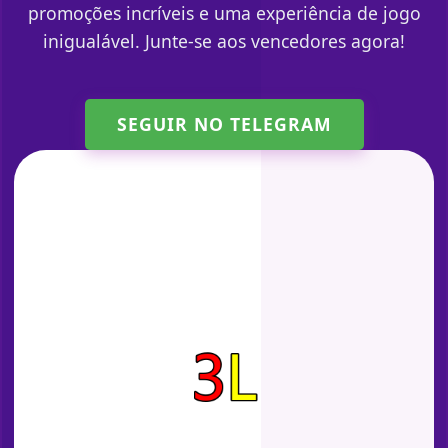
promoções incríveis e uma experiência de jogo
inigualável. Junte-se aos vencedores agora!
SEGUIR NO TELEGRAM