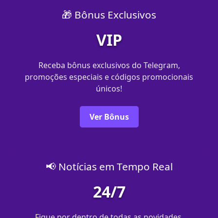
🎁 Bônus Exclusivos
VIP
Receba bônus exclusivos do Telegram,
promoções especiais e códigos promocionais
únicos!
Ver Bônus
📢 Notícias em Tempo Real
24/7
Fique por dentro de todas as novidades,