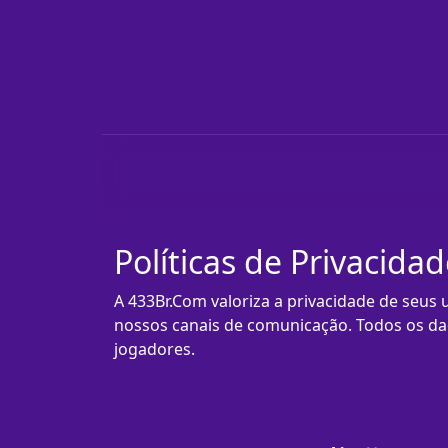
Políticas de Privacida
A 433Br.Com valoriza a privacidade de seus
nossos canais de comunicação. Todos os dad
jogadores.