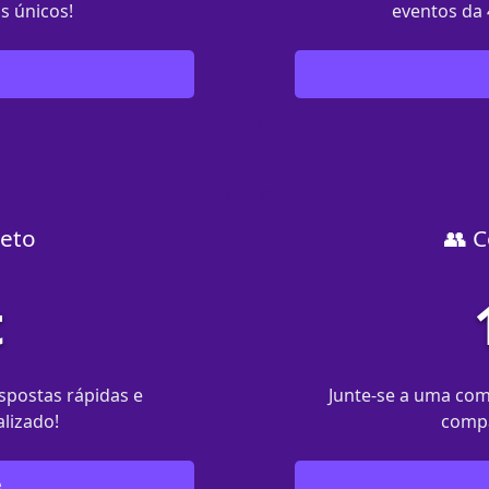
s únicos!
eventos da
reto
👥 
t
espostas rápidas e
Junte-se a uma com
lizado!
compa
e