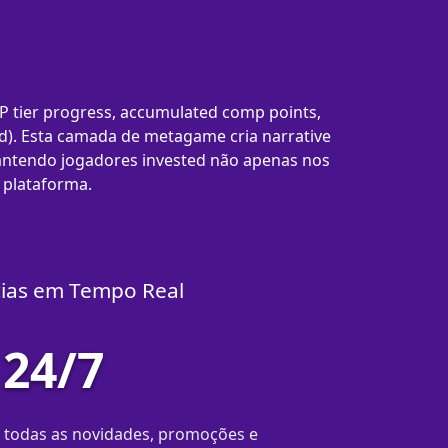
P tier progress, accumulated comp points,
ved). Esta camada de metagame cria narrative
antendo jogadores invested não apenas nos
 plataforma.
cias em Tempo Real
24/7
e todas as novidades, promoções e