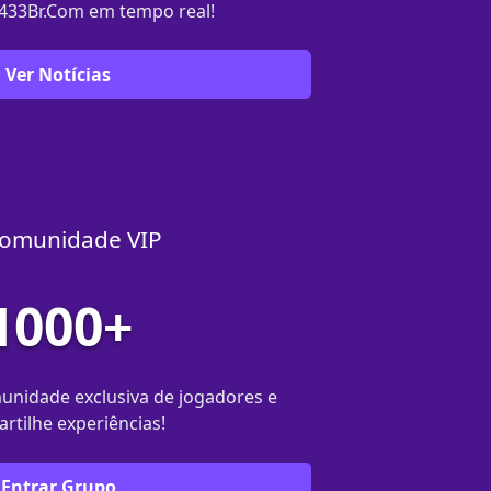
 433Br.Com em tempo real!
Ver Notícias
Comunidade VIP
1000+
unidade exclusiva de jogadores e
rtilhe experiências!
Entrar Grupo