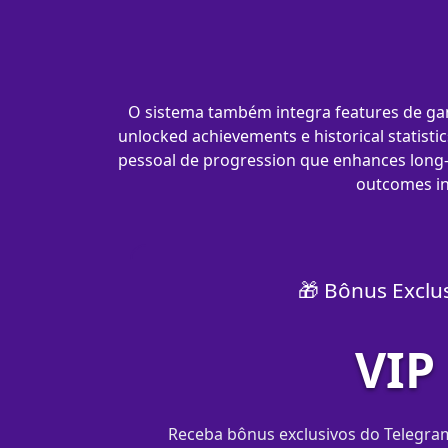
O sistema também integra features de gam
unlocked achievements e historical statisti
pessoal de progression que enhances long
outcomes in
🎁 Bônus Exclu
VIP
Receba bônus exclusivos do Telegra