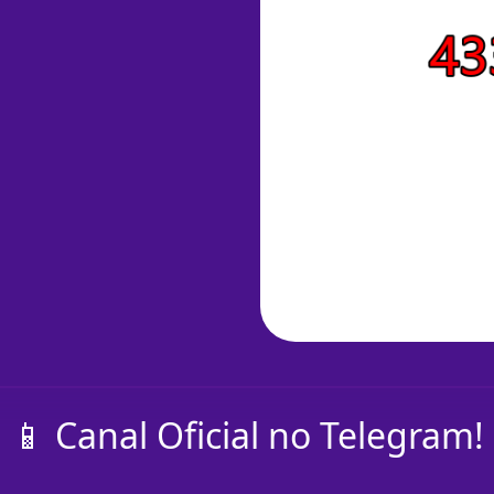
📱 Canal Oficial no Telegram!