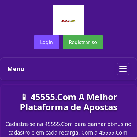
Login
Registrar-se
Menu
📱 45555.Com A Melhor
Plataforma de Apostas
Cadastre-se na 45555.Com para ganhar bônus no
cadastro e em cada recarga. Com a 45555.Com,