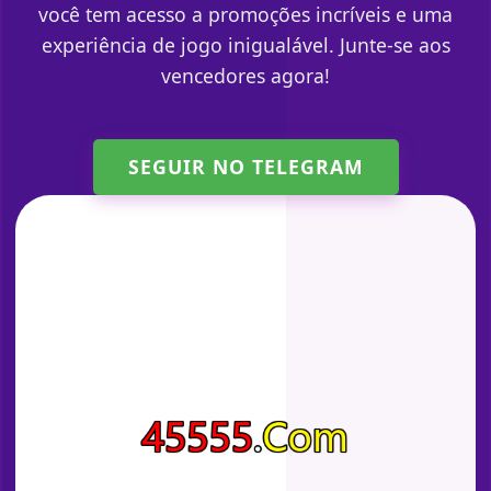
você tem acesso a promoções incríveis e uma
experiência de jogo inigualável. Junte-se aos
vencedores agora!
SEGUIR NO TELEGRAM