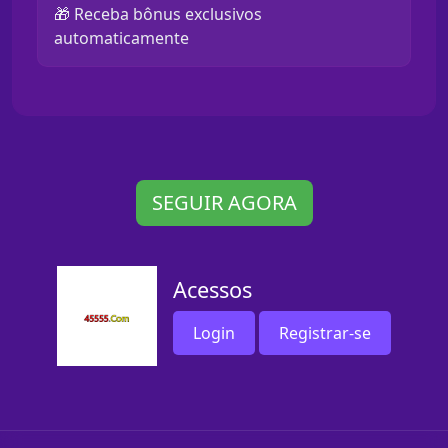
🎁 Receba bônus exclusivos
automaticamente
SEGUIR AGORA
Acessos
Login
Registrar-se