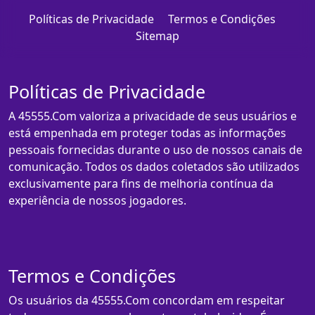
Políticas de Privacidade
Termos e Condições
Sitemap
Políticas de Privacidade
A 45555.Com valoriza a privacidade de seus usuários e
está empenhada em proteger todas as informações
pessoais fornecidas durante o uso de nossos canais de
comunicação. Todos os dados coletados são utilizados
exclusivamente para fins de melhoria contínua da
experiência de nossos jogadores.
Termos e Condições
Os usuários da 45555.Com concordam em respeitar