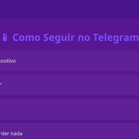
📱 Como Seguir no Telegram
ositivo
"
erder nada