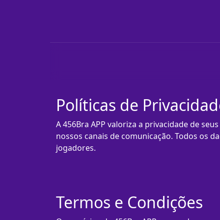
Políticas de Privacida
A 456Bra APP valoriza a privacidade de seu
nossos canais de comunicação. Todos os dad
jogadores.
Termos e Condições