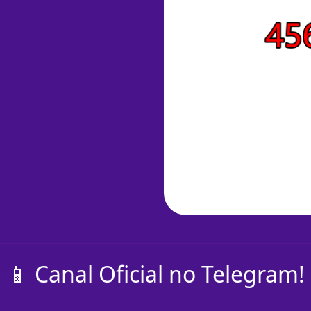
📱 Canal Oficial no Telegram!