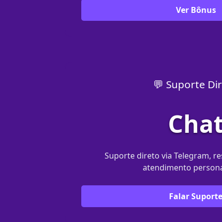
Ver Bônus
💬 Suporte Di
Cha
Suporte direto via Telegram, r
atendimento persona
Falar Suport