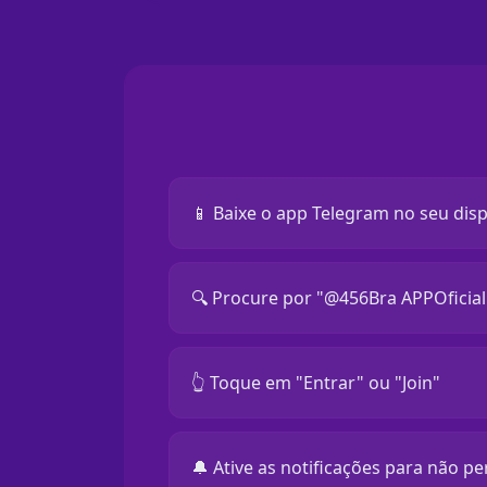
📱 Baixe o app Telegram no seu disp
🔍 Procure por "@456Bra APPOficial
👆 Toque em "Entrar" ou "Join"
🔔 Ative as notificações para não p