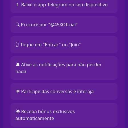
📱 Baixe o app Telegram no seu dispositivo
🔍 Procure por "@45XOficial"
👆 Toque em "Entrar" ou "Join"
🔔 Ative as notificações para não perder
nada
💬 Participe das conversas e interaja
🎁 Receba bônus exclusivos
automaticamente