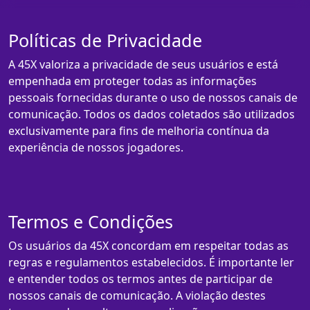
Políticas de Privacidade
A 45X valoriza a privacidade de seus usuários e está
empenhada em proteger todas as informações
pessoais fornecidas durante o uso de nossos canais de
comunicação. Todos os dados coletados são utilizados
exclusivamente para fins de melhoria contínua da
experiência de nossos jogadores.
Termos e Condições
Os usuários da 45X concordam em respeitar todas as
regras e regulamentos estabelecidos. É importante ler
e entender todos os termos antes de participar de
nossos canais de comunicação. A violação destes