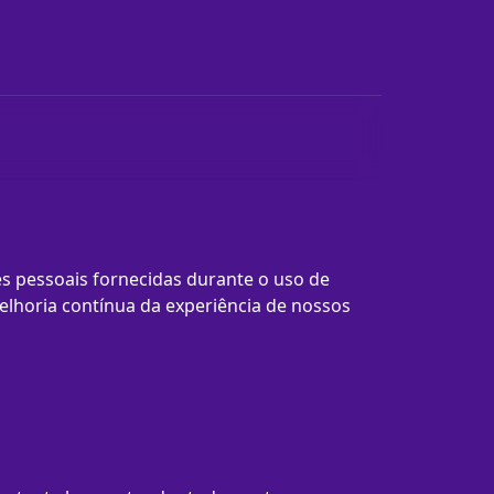
s pessoais fornecidas durante o uso de
elhoria contínua da experiência de nossos