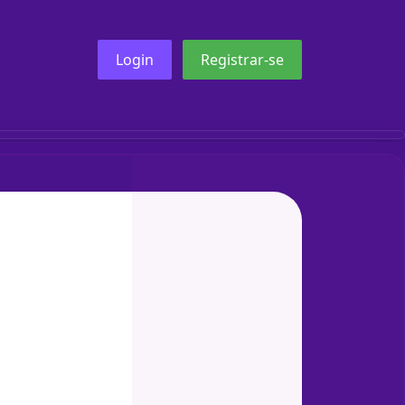
Login
Registrar-se