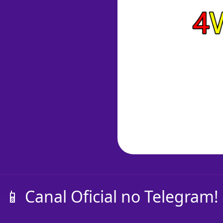
📱 Canal Oficial no Telegram!