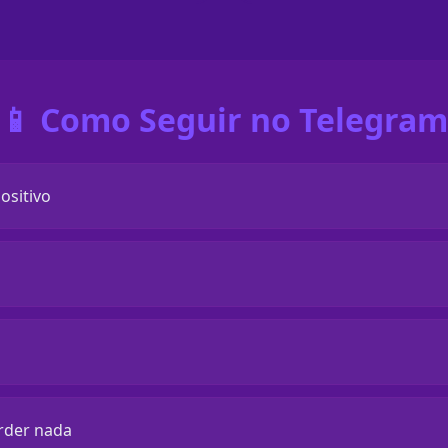
📱 Como Seguir no Telegram
ositivo
erder nada