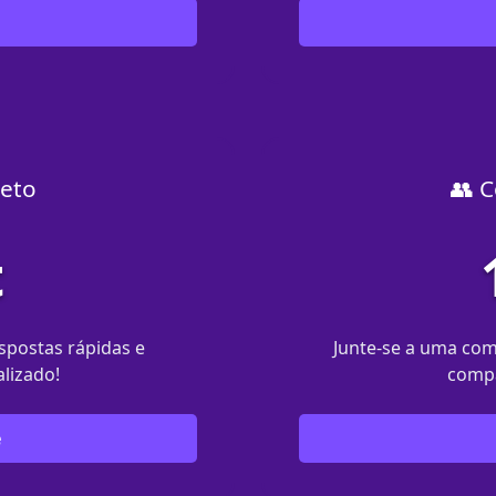
reto
👥 
t
espostas rápidas e
Junte-se a uma com
lizado!
compa
e