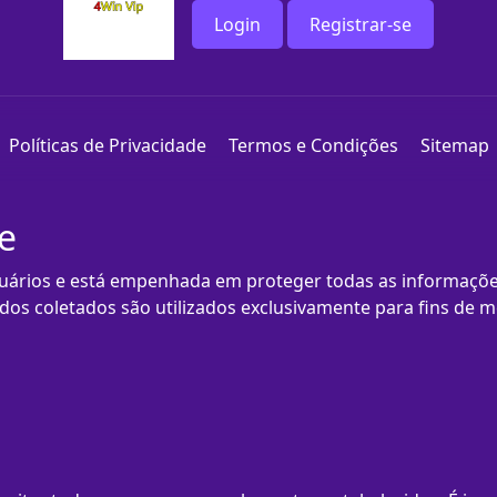
Login
Registrar-se
Políticas de Privacidade
Termos e Condições
Sitemap
de
usuários e está empenhada em proteger todas as informaçõe
os coletados são utilizados exclusivamente para fins de m