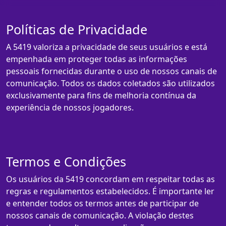
Políticas de Privacidade
A 5419 valoriza a privacidade de seus usuários e está
empenhada em proteger todas as informações
pessoais fornecidas durante o uso de nossos canais de
comunicação. Todos os dados coletados são utilizados
exclusivamente para fins de melhoria contínua da
experiência de nossos jogadores.
Termos e Condições
Os usuários da 5419 concordam em respeitar todas as
regras e regulamentos estabelecidos. É importante ler
e entender todos os termos antes de participar de
nossos canais de comunicação. A violação destes