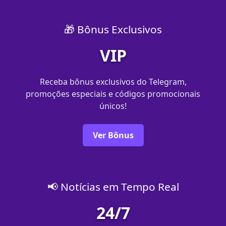
🎁 Bônus Exclusivos
VIP
Receba bônus exclusivos do Telegram,
promoções especiais e códigos promocionais
únicos!
Ver Bônus
📢 Notícias em Tempo Real
24/7