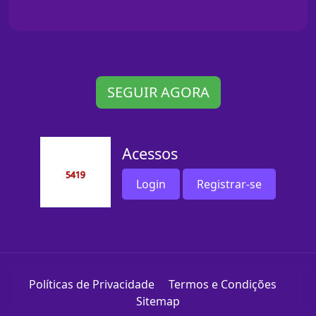
SEGUIR AGORA
Acessos
Login
Registrar-se
Políticas de Privacidade
Termos e Condições
Sitemap