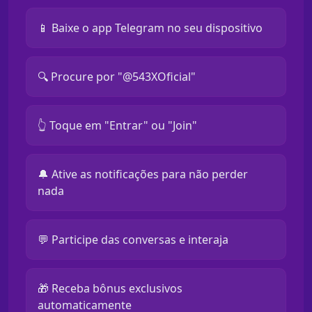
📱 Baixe o app Telegram no seu dispositivo
🔍 Procure por "@543XOficial"
👆 Toque em "Entrar" ou "Join"
🔔 Ative as notificações para não perder
nada
💬 Participe das conversas e interaja
🎁 Receba bônus exclusivos
automaticamente