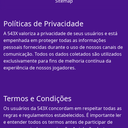
Sitemap
Políticas de Privacidade
A 543X valoriza a privacidade de seus usuários e está
empenhada em proteger todas as informações
pessoais fornecidas durante o uso de nossos canais de
comunicação. Todos os dados coletados são utilizados
exclusivamente para fins de melhoria contínua da
experiência de nossos jogadores.
Termos e Condições
Os usuários da 543X concordam em respeitar todas as
regras e regulamentos estabelecidos. É importante ler
e entender todos os termos antes de participar de