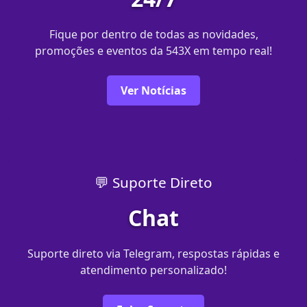
Fique por dentro de todas as novidades,
promoções e eventos da 543X em tempo real!
Ver Notícias
💬 Suporte Direto
Chat
Suporte direto via Telegram, respostas rápidas e
atendimento personalizado!