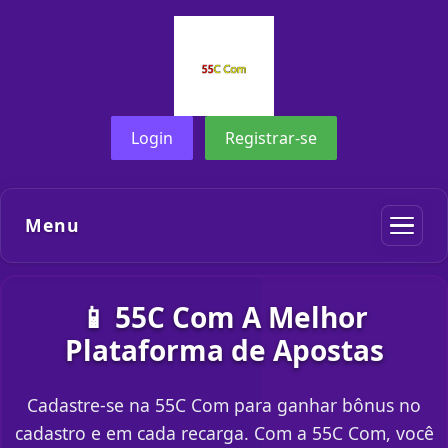
Login
Registrar-se
Menu
📱 55C Com A Melhor
Plataforma de Apostas
Cadastre-se na 55C Com para ganhar bônus no
cadastro e em cada recarga. Com a 55C Com, você