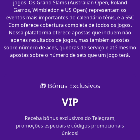
jogos. Os Grand Slams (Australian Open, Roland
Garros, Wimbledon e US Open) representam os
eventos mais importantes do calendário tênis, e a 55C
Com oferece cobertura completa de todos os jogos.
Nossa plataforma oferece apostas que incluem não
apenas resultados de jogos, mas também apostas
sobre número de aces, quebras de serviço e até mesmo
apostas sobre o número de sets que um jogo terá.
🎁 Bônus Exclusivos
VIP
Receba bônus exclusivos do Telegram,
promoções especiais e códigos promocionais
únicos!