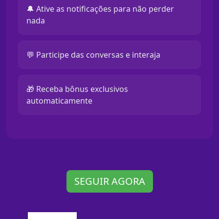
🔔 Ative as notificações para não perder
nada
💬 Participe das conversas e interaja
🎁 Receba bônus exclusivos
automaticamente
SEGUIR AGORA