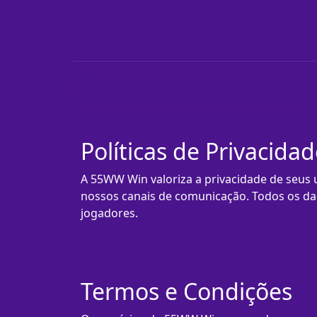
Políticas de Privacida
A 55WW Win valoriza a privacidade de seus
nossos canais de comunicação. Todos os dad
jogadores.
Termos e Condições