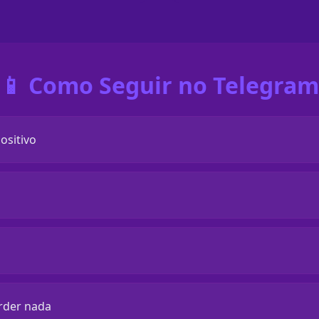
📱 Como Seguir no Telegram
ositivo
erder nada