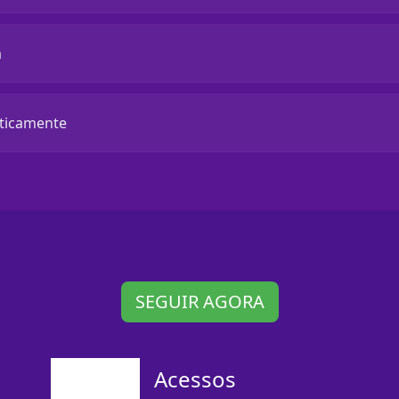
a
aticamente
SEGUIR AGORA
Acessos