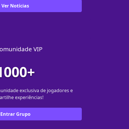
Ver Notícias
Comunidade VIP
1000+
unidade exclusiva de jogadores e
rtilhe experiências!
Entrar Grupo