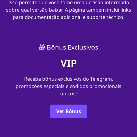
Isso permite que você tome uma decisão informada
sobre qual versão baixar. A página também inclui links
para documentação adicional e suporte técnico.
🎁 Bônus Exclusivos
VIP
Receba bônus exclusivos do Telegram,
promoções especiais e códigos promocionais
únicos!
Ver Bônus