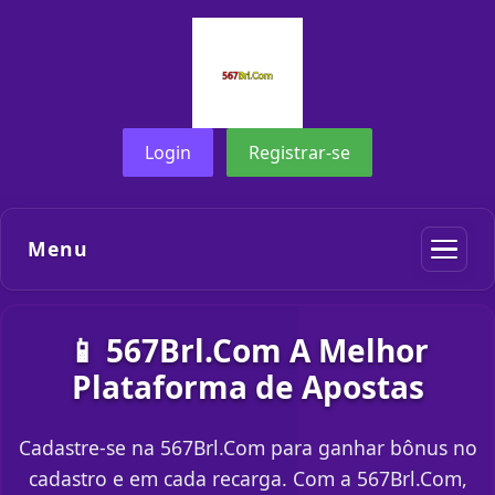
Login
Registrar-se
Menu
📱 567Brl.Com A Melhor
Plataforma de Apostas
Cadastre-se na 567Brl.Com para ganhar bônus no
cadastro e em cada recarga. Com a 567Brl.Com,