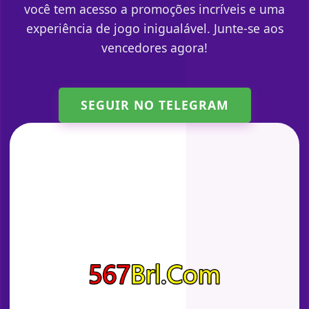
você tem acesso a promoções incríveis e uma
experiência de jogo inigualável. Junte-se aos
vencedores agora!
SEGUIR NO TELEGRAM