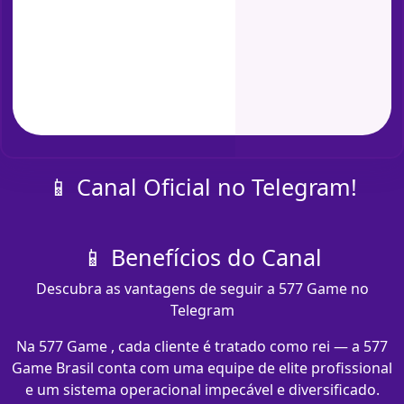
📱 Canal Oficial no Telegram!
📱 Benefícios do Canal
Descubra as vantagens de seguir a 577 Game no
Telegram
Na 577 Game , cada cliente é tratado como rei — a 577
Game Brasil conta com uma equipe de elite profissional
e um sistema operacional impecável e diversificado.