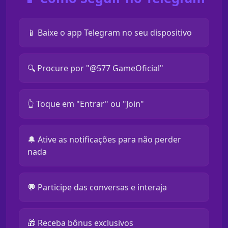
📱 Baixe o app Telegram no seu dispositivo
🔍 Procure por "@577 GameOficial"
👆 Toque em "Entrar" ou "Join"
🔔 Ative as notificações para não perder
nada
💬 Participe das conversas e interaja
🎁 Receba bônus exclusivos