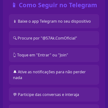
📱 Como Seguir no Telegram
📱 Baixe o app Telegram no seu dispositivo
🔍 Procure por "@57Ak.ComOficial"
👆 Toque em "Entrar" ou "Join"
🔔 Ative as notificações para não perder
nada
💬 Participe das conversas e interaja