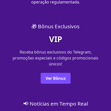
operação regulamentada.
🎁 Bônus Exclusivos
VIP
Receba bônus exclusivos do Telegram,
promoções especiais e códigos promocionais
únicos!
Ver Bônus
📢 Notícias em Tempo Real