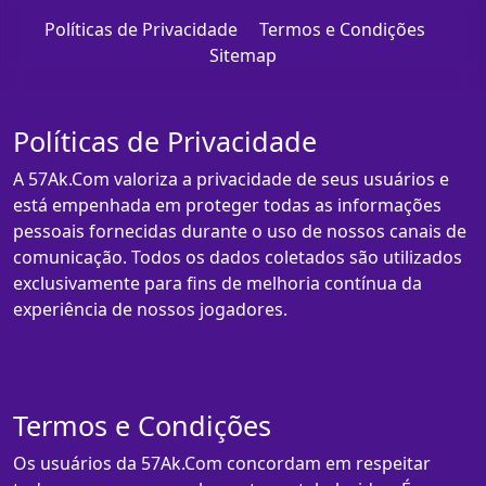
Políticas de Privacidade
Termos e Condições
Sitemap
Políticas de Privacidade
A 57Ak.Com valoriza a privacidade de seus usuários e
está empenhada em proteger todas as informações
pessoais fornecidas durante o uso de nossos canais de
comunicação. Todos os dados coletados são utilizados
exclusivamente para fins de melhoria contínua da
experiência de nossos jogadores.
Termos e Condições
Os usuários da 57Ak.Com concordam em respeitar