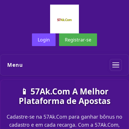
Login
Registrar-se
Menu
📱 57Ak.Com A Melhor
Plataforma de Apostas
Cadastre-se na 57Ak.Com para ganhar bônus no
cadastro e em cada recarga. Com a 57Ak.Com,