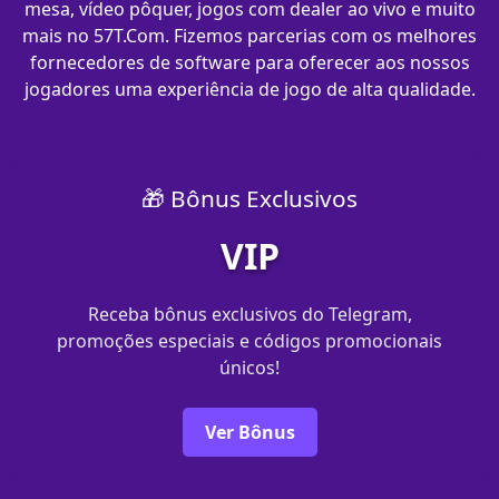
mesa, vídeo pôquer, jogos com dealer ao vivo e muito
mais no 57T.Com. Fizemos parcerias com os melhores
fornecedores de software para oferecer aos nossos
jogadores uma experiência de jogo de alta qualidade.
🎁 Bônus Exclusivos
VIP
Receba bônus exclusivos do Telegram,
promoções especiais e códigos promocionais
únicos!
Ver Bônus