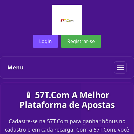
Login
Registrar-se
Menu
📱 57T.Com A Melhor
Plataforma de Apostas
Cadastre-se na 57T.Com para ganhar bônus no
cadastro e em cada recarga. Com a 57T.Com, você