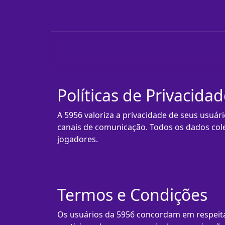
Políticas de Privacida
A 5956 valoriza a privacidade de seus usuá
canais de comunicação. Todos os dados cole
jogadores.
Termos e Condições
Os usuários da 5956 concordam em respeitar