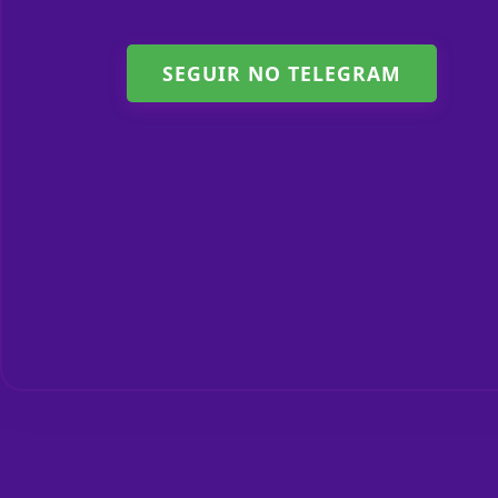
SEGUIR NO TELEGRAM