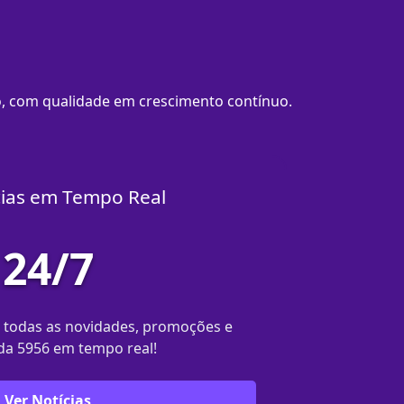
o, com qualidade em crescimento contínuo.
cias em Tempo Real
24/7
e todas as novidades, promoções e
da 5956 em tempo real!
Ver Notícias