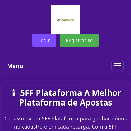
Login
Registrar-se
Menu
📱 5FF Plataforma A Melhor
Plataforma de Apostas
Cadastre-se na 5FF Plataforma para ganhar bônus
no cadastro e em cada recarga. Com a 5FF