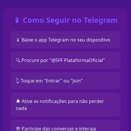
📱 Como Seguir no Telegram
📱 Baixe o app Telegram no seu dispositivo
🔍 Procure por "@5FF PlataformaOficial"
👆 Toque em "Entrar" ou "Join"
🔔 Ative as notificações para não perder
nada
💬 Participe das conversas e interaja