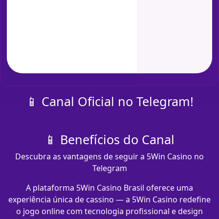
📱 Canal Oficial no Telegram!
📱 Benefícios do Canal
Descubra as vantagens de seguir a 5Win Casino no
Telegram
A plataforma 5Win Casino Brasil oferece uma
experiência única de cassino — a 5Win Casino redefine
o jogo online com tecnologia profissional e design