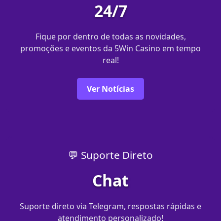
24/7
Fique por dentro de todas as novidades,
promoções e eventos da 5Win Casino em tempo
real!
Ver Notícias
💬 Suporte Direto
Chat
Suporte direto via Telegram, respostas rápidas e
atendimento personalizado!