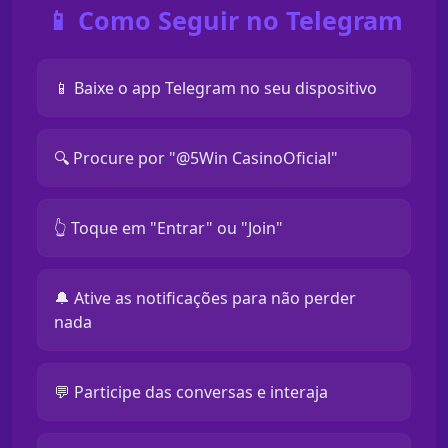
📱 Como Seguir no Telegram
📱 Baixe o app Telegram no seu dispositivo
🔍 Procure por "@5Win CasinoOficial"
👆 Toque em "Entrar" ou "Join"
🔔 Ative as notificações para não perder
nada
💬 Participe das conversas e interaja