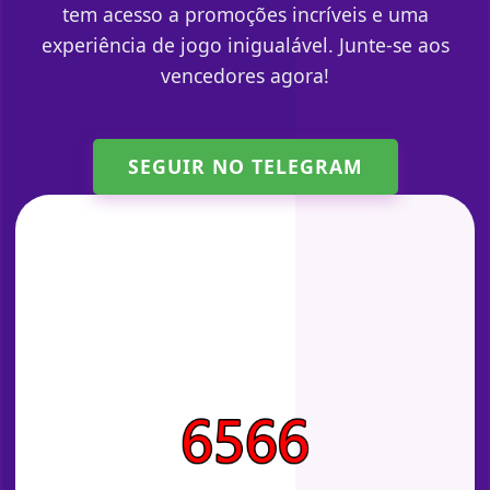
tem acesso a promoções incríveis e uma
experiência de jogo inigualável. Junte-se aos
vencedores agora!
SEGUIR NO TELEGRAM