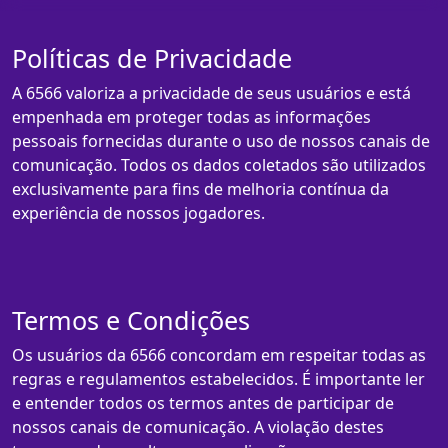
Políticas de Privacidade
A 6566 valoriza a privacidade de seus usuários e está
empenhada em proteger todas as informações
pessoais fornecidas durante o uso de nossos canais de
comunicação. Todos os dados coletados são utilizados
exclusivamente para fins de melhoria contínua da
experiência de nossos jogadores.
Termos e Condições
Os usuários da 6566 concordam em respeitar todas as
regras e regulamentos estabelecidos. É importante ler
e entender todos os termos antes de participar de
nossos canais de comunicação. A violação destes