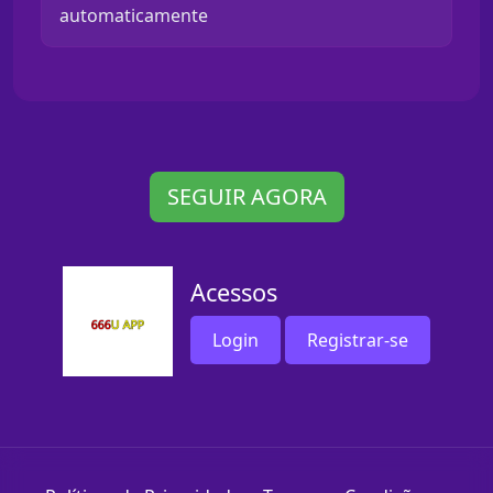
automaticamente
SEGUIR AGORA
Acessos
Login
Registrar-se