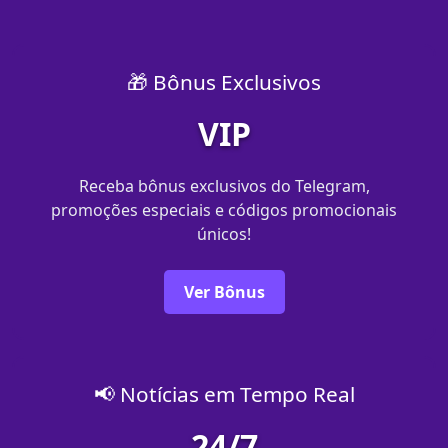
🎁 Bônus Exclusivos
VIP
Receba bônus exclusivos do Telegram,
promoções especiais e códigos promocionais
únicos!
Ver Bônus
📢 Notícias em Tempo Real
24/7