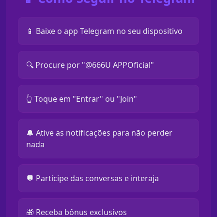
📱 Baixe o app Telegram no seu dispositivo
🔍 Procure por "@666U APPOficial"
👆 Toque em "Entrar" ou "Join"
🔔 Ative as notificações para não perder
nada
💬 Participe das conversas e interaja
🎁 Receba bônus exclusivos