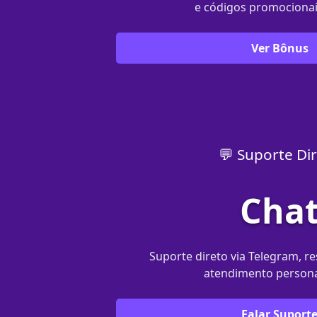
e códigos promocionai
Ver Bônus
💬 Suporte Di
Cha
Suporte direto via Telegram, r
atendimento persona
Falar Suport