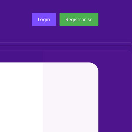
Login
Registrar-se