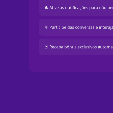
🔔 Ative as notificações para não p
💬 Participe das conversas e interaj
🎁 Receba bônus exclusivos autom