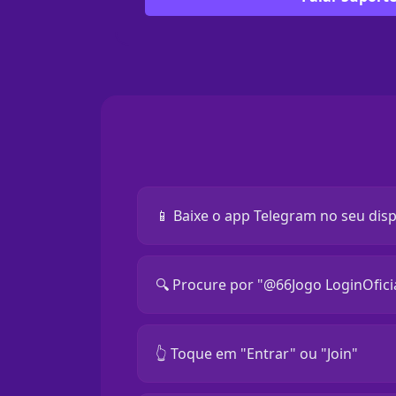
📱 Baixe o app Telegram no seu disp
🔍 Procure por "@66Jogo LoginOfici
👆 Toque em "Entrar" ou "Join"