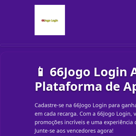
📱 66Jogo Login 
Plataforma de A
Cadastre-se na 66Jogo Login para ganh
em cada recarga. Com a 66Jogo Login, 
promoções incríveis e uma experiência d
Junte-se aos vencedores agora!