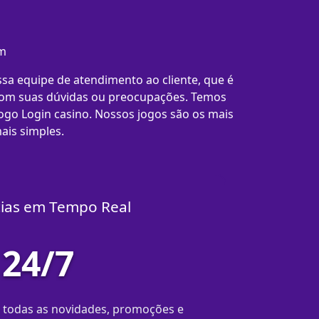
am
sa equipe de atendimento ao cliente, que é
 com suas dúvidas ou preocupações. Temos
go Login casino. Nossos jogos são os mais
ais simples.
cias em Tempo Real
24/7
e todas as novidades, promoções e