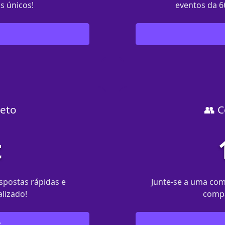
s únicos!
eventos da 6
reto
👥 
t
espostas rápidas e
Junte-se a uma com
lizado!
compa
e