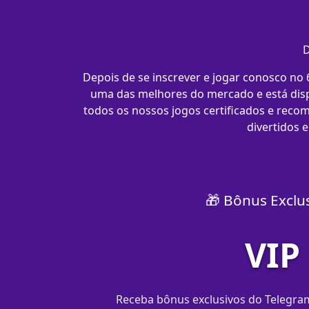
D
Depois de se inscrever e jogar conosco no
uma das melhores do mercado e está disp
todos os nossos jogos certificados e rec
divertidos 
🎁 Bônus Exclu
VIP
Receba bônus exclusivos do Telegra