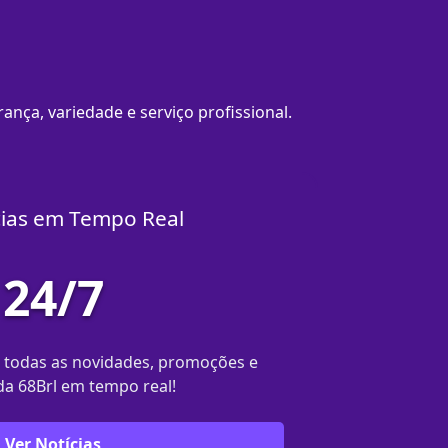
ança, variedade e serviço profissional.
cias em Tempo Real
24/7
e todas as novidades, promoções e
da 68Brl em tempo real!
Ver Notícias