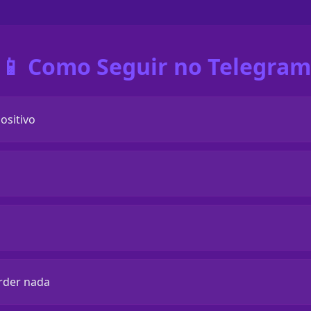
📱 Como Seguir no Telegram
ositivo
erder nada