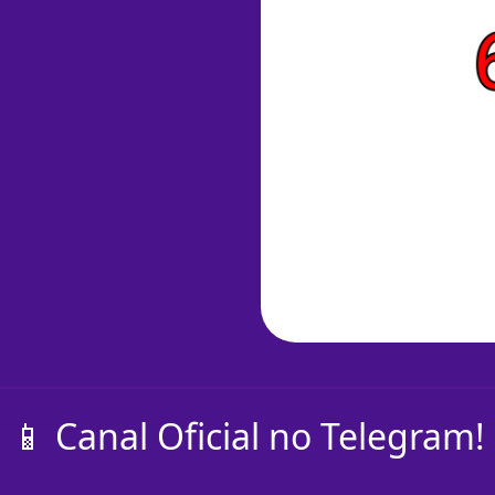
📱 Canal Oficial no Telegram!