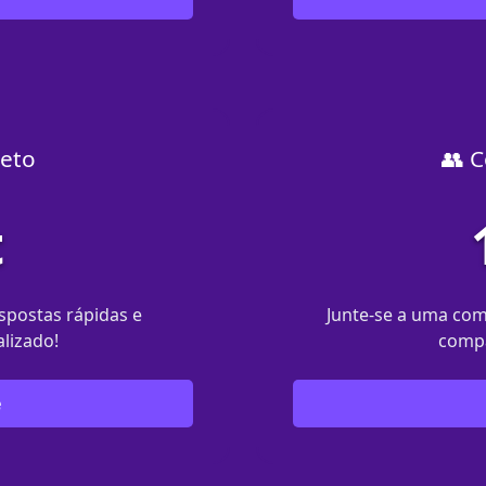
reto
👥 
t
espostas rápidas e
Junte-se a uma com
lizado!
compa
e