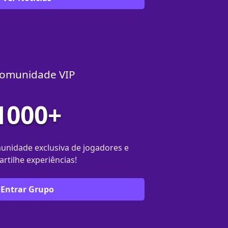
Comunidade VIP
1000+
unidade exclusiva de jogadores e
rtilhe experiências!
Entrar Grupo