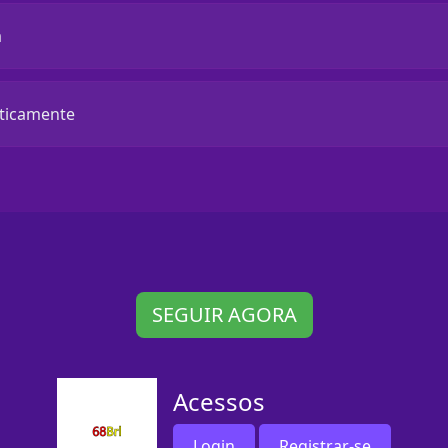
a
aticamente
SEGUIR AGORA
Acessos
Login
Registrar-se