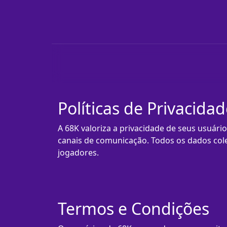
Políticas de Privacida
A 68K valoriza a privacidade de seus usuár
canais de comunicação. Todos os dados cole
jogadores.
Termos e Condições