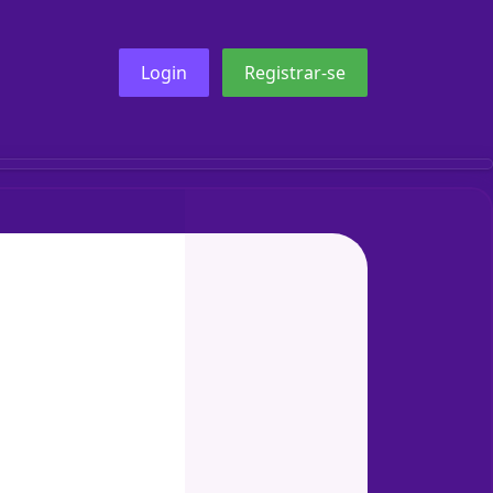
Login
Registrar-se