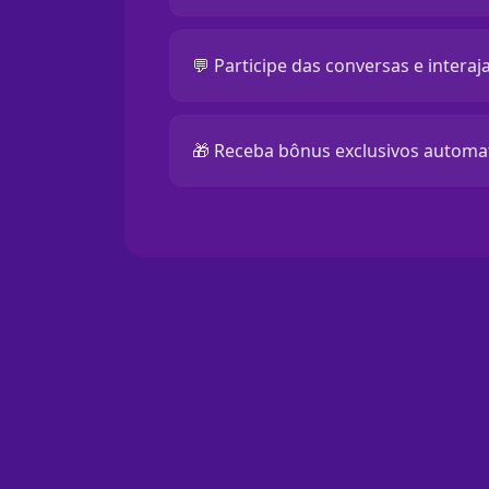
💬 Participe das conversas e interaj
🎁 Receba bônus exclusivos autom