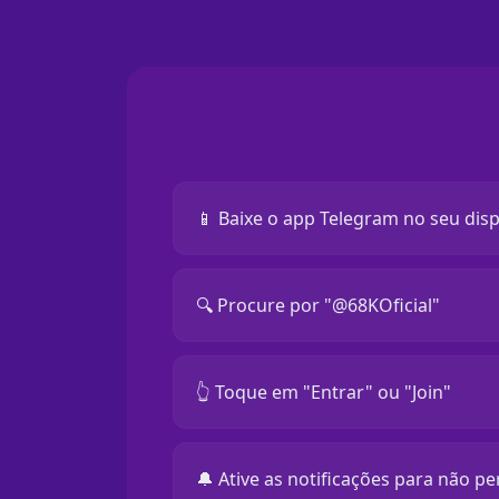
📱 Baixe o app Telegram no seu disp
🔍 Procure por "@68KOficial"
👆 Toque em "Entrar" ou "Join"
🔔 Ative as notificações para não p