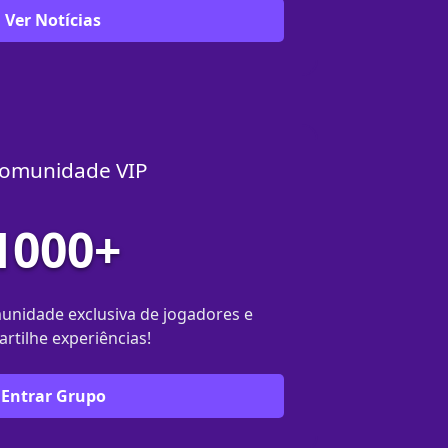
Ver Notícias
Comunidade VIP
1000+
unidade exclusiva de jogadores e
rtilhe experiências!
Entrar Grupo