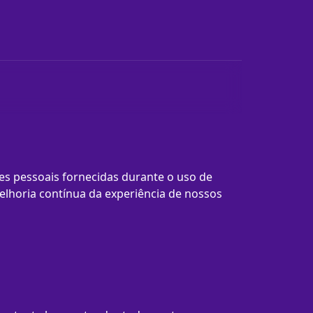
es pessoais fornecidas durante o uso de
elhoria contínua da experiência de nossos