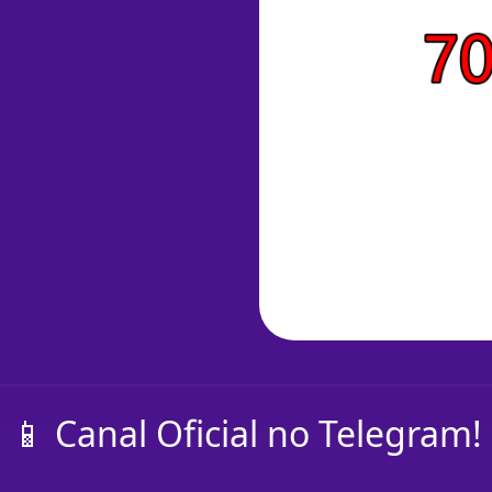
📱 Canal Oficial no Telegram!