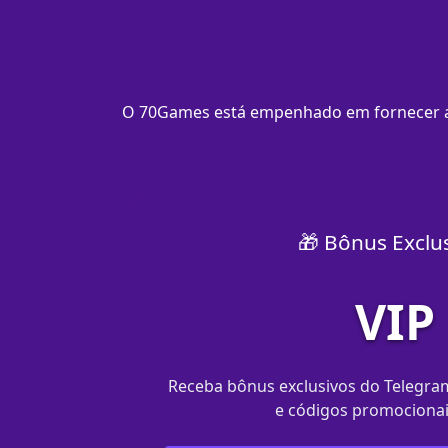
O 70Games está empenhado em fornecer ao
🎁 Bônus Exclu
VIP
Receba bônus exclusivos do Telegra
e códigos promocionai