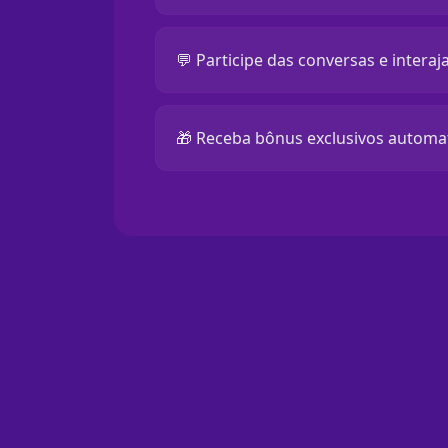
💬 Participe das conversas e interaj
🎁 Receba bônus exclusivos autom