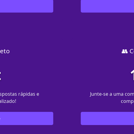
reto
👥 
t
espostas rápidas e
Junte-se a uma com
lizado!
compa
e