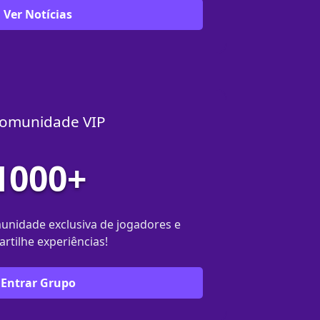
Ver Notícias
Comunidade VIP
1000+
unidade exclusiva de jogadores e
rtilhe experiências!
Entrar Grupo