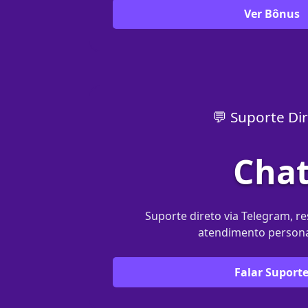
Ver Bônus
💬 Suporte Di
Cha
Suporte direto via Telegram, r
atendimento persona
Falar Suport