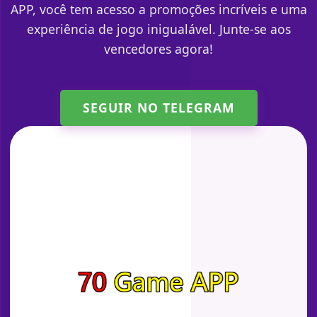
APP, você tem acesso a promoções incríveis e uma
experiência de jogo inigualável. Junte-se aos
vencedores agora!
SEGUIR NO TELEGRAM