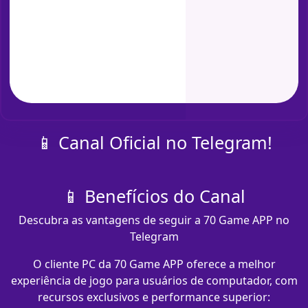
📱 Canal Oficial no Telegram!
📱 Benefícios do Canal
Descubra as vantagens de seguir a 70 Game APP no
Telegram
O cliente PC da 70 Game APP oferece a melhor
experiência de jogo para usuários de computador, com
recursos exclusivos e performance superior: