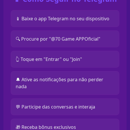
📱 Baixe o app Telegram no seu dispositivo
🔍 Procure por "@70 Game APPOficial"
👆 Toque em "Entrar" ou "Join"
🔔 Ative as notificações para não perder
nada
💬 Participe das conversas e interaja
🎁 Receba bônus exclusivos