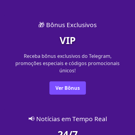
🎁 Bônus Exclusivos
VIP
Receba bônus exclusivos do Telegram,
promoções especiais e códigos promocionais
únicos!
Ver Bônus
📢 Notícias em Tempo Real
24/7