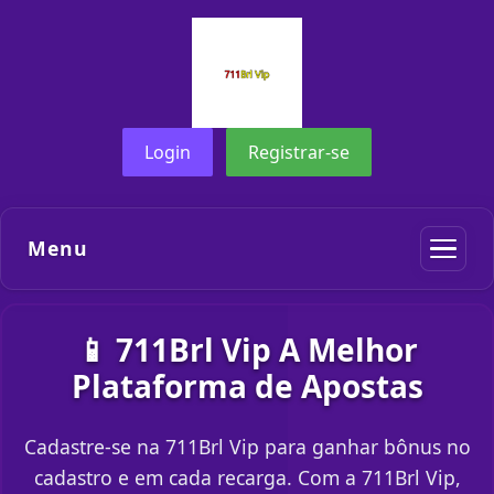
Login
Registrar-se
Menu
📱 711Brl Vip A Melhor
Plataforma de Apostas
Cadastre-se na 711Brl Vip para ganhar bônus no
cadastro e em cada recarga. Com a 711Brl Vip,