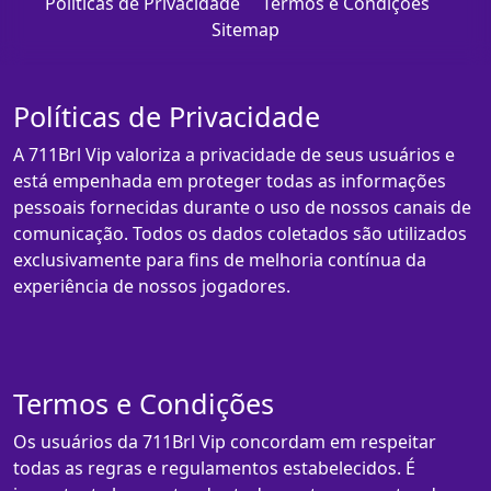
Políticas de Privacidade
Termos e Condições
Sitemap
Políticas de Privacidade
A 711Brl Vip valoriza a privacidade de seus usuários e
está empenhada em proteger todas as informações
pessoais fornecidas durante o uso de nossos canais de
comunicação. Todos os dados coletados são utilizados
exclusivamente para fins de melhoria contínua da
experiência de nossos jogadores.
Termos e Condições
Os usuários da 711Brl Vip concordam em respeitar
todas as regras e regulamentos estabelecidos. É