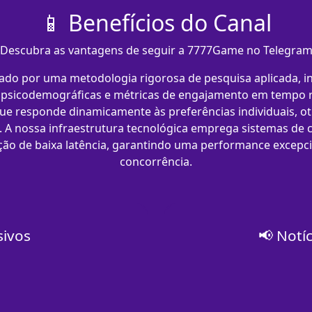
📱 Benefícios do Canal
Descubra as vantagens de seguir a 7777Game no Telegra
ado por uma metodologia rigorosa de pesquisa aplicada, 
s psicodemográficas e métricas de engajamento em tempo re
e responde dinamicamente às preferências individuais, 
o. A nossa infraestrutura tecnológica emprega sistemas de 
ação de baixa latência, garantindo uma performance excepc
concorrência.
sivos
📢 Notí