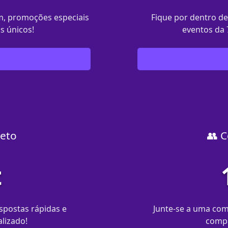
m, promoções especiais
Fique por dentro d
s únicos!
eventos da
reto
👥 
t
espostas rápidas e
Junte-se a uma com
lizado!
compa