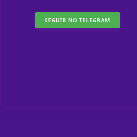
SEGUIR NO TELEGRAM