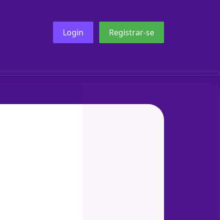
Login
Registrar-se