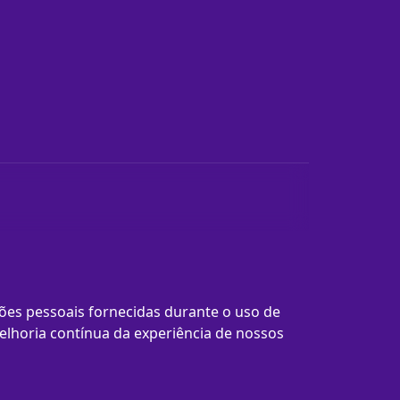
ões pessoais fornecidas durante o uso de
elhoria contínua da experiência de nossos