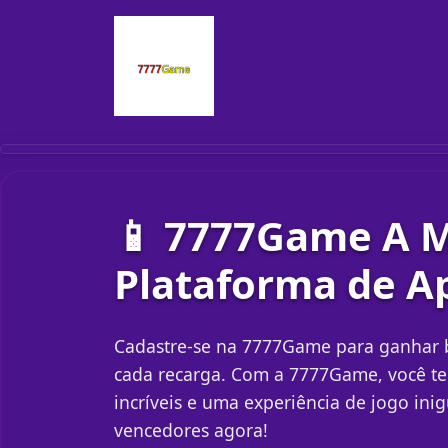
📱 7777Game A 
Plataforma de A
Cadastre-se na 7777Game para ganhar 
cada recarga. Com a 7777Game, você t
incríveis e uma experiência de jogo inig
vencedores agora!