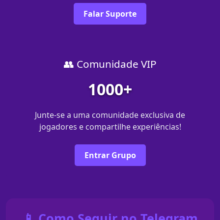
Falar Suporte
👥 Comunidade VIP
1000+
Junte-se a uma comunidade exclusiva de
jogadores e compartilhe experiências!
Entrar Grupo
📱 Como Seguir no Telegram