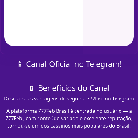
📱 Canal Oficial no Telegram!
📱 Benefícios do Canal
Descubra as vantagens de seguir a 777Feb no Telegram
A plataforma 777Feb Brasil é centrada no usuário — a
777Feb , com conteúdo variado e excelente reputação,
tornou-se um dos cassinos mais populares do Brasil.