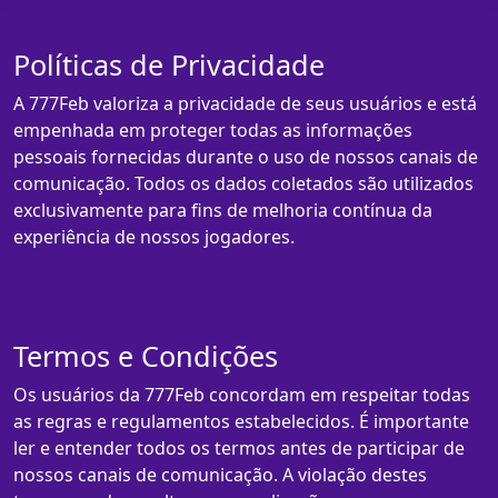
Políticas de Privacidade
A 777Feb valoriza a privacidade de seus usuários e está
empenhada em proteger todas as informações
pessoais fornecidas durante o uso de nossos canais de
comunicação. Todos os dados coletados são utilizados
exclusivamente para fins de melhoria contínua da
experiência de nossos jogadores.
Termos e Condições
Os usuários da 777Feb concordam em respeitar todas
as regras e regulamentos estabelecidos. É importante
ler e entender todos os termos antes de participar de
nossos canais de comunicação. A violação destes