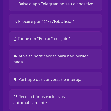
📱 Baixe o app Telegram no seu dispositivo
🔍 Procure por "@777FebOficial"
👆 Toque em "Entrar" ou "Join"
🔔 Ative as notificações para não perder
nada
💬 Participe das conversas e interaja
🎁 Receba bônus exclusivos
automaticamente