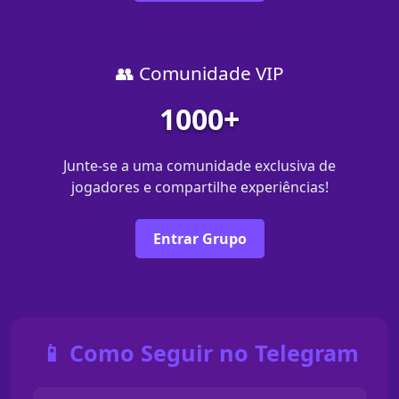
👥 Comunidade VIP
1000+
Junte-se a uma comunidade exclusiva de
jogadores e compartilhe experiências!
Entrar Grupo
📱 Como Seguir no Telegram