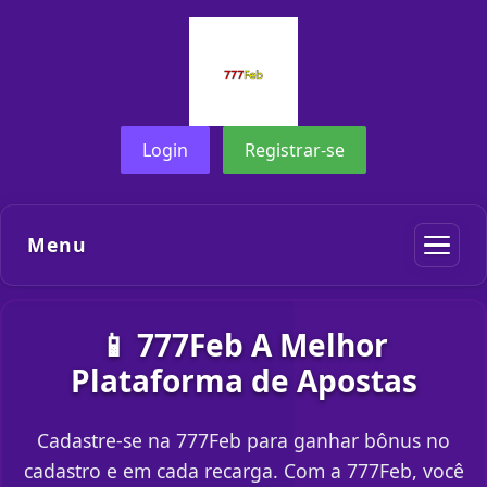
Login
Registrar-se
Menu
📱 777Feb A Melhor
Plataforma de Apostas
Cadastre-se na 777Feb para ganhar bônus no
cadastro e em cada recarga. Com a 777Feb, você