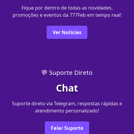
Fique por dentro de todas as novidades,
promoções e eventos da 777Feb em tempo real!
Ver Notícias
💬 Suporte Direto
Chat
Suporte direto via Telegram, respostas rápidas e
atendimento personalizado!
Falar Suporte