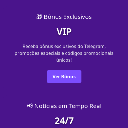
🎁 Bônus Exclusivos
VIP
Receba bônus exclusivos do Telegram,
promoções especiais e códigos promocionais
únicos!
Ver Bônus
📢 Notícias em Tempo Real
24/7