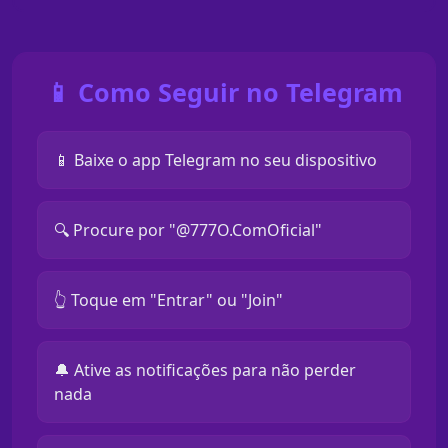
📱 Como Seguir no Telegram
📱 Baixe o app Telegram no seu dispositivo
🔍 Procure por "@777O.ComOficial"
👆 Toque em "Entrar" ou "Join"
🔔 Ative as notificações para não perder
nada