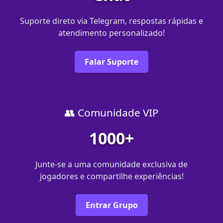
Suporte direto via Telegram, respostas rápidas e
atendimento personalizado!
Falar Suporte
👥 Comunidade VIP
1000+
Junte-se a uma comunidade exclusiva de
jogadores e compartilhe experiências!
Entrar Grupo