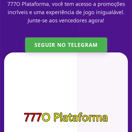
777O Plataforma, você tem acesso a promoções
incríveis e uma experiência de jogo inigualável.
Junte-se aos vencedores agora!
SEGUIR NO TELEGRAM