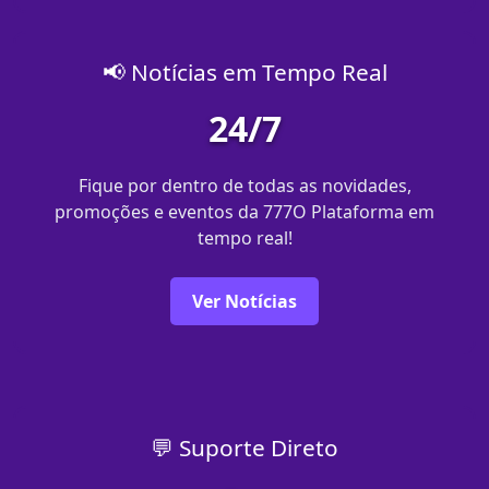
📢 Notícias em Tempo Real
24/7
Fique por dentro de todas as novidades,
promoções e eventos da 777O Plataforma em
tempo real!
Ver Notícias
💬 Suporte Direto