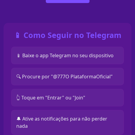
📱 Como Seguir no Telegram
📱 Baixe o app Telegram no seu dispositivo
🔍 Procure por "@777O PlataformaOficial"
👆 Toque em "Entrar" ou "Join"
🔔 Ative as notificações para não perder
nada