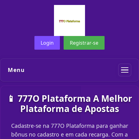
Login
Registrar-se
Menu
📱 777O Plataforma A Melhor
Plataforma de Apostas
Cadastre-se na 777O Plataforma para ganhar
bônus no cadastro e em cada recarga. Com a