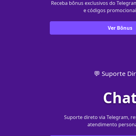
Receba bônus exclusivos do Telegra
e códigos promocionai
Ver Bônus
💬 Suporte Di
Cha
Suporte direto via Telegram, r
atendimento persona