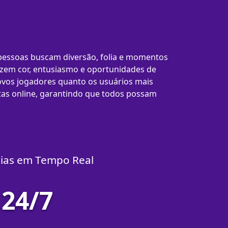
s pessoas buscam diversão, folia e momentos
razem cor, entusiasmo e oportunidades de
novos jogadores quanto os usuários mais
stas online, garantindo que todos possam
cias em Tempo Real
24/7