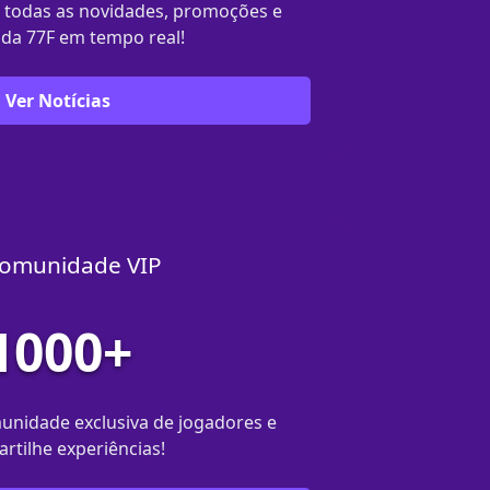
e todas as novidades, promoções e
 da 77F em tempo real!
Ver Notícias
Comunidade VIP
1000+
unidade exclusiva de jogadores e
rtilhe experiências!