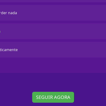
erder nada
a
aticamente
SEGUIR AGORA