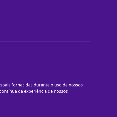
ssoais fornecidas durante o uso de nossos
 contínua da experiência de nossos