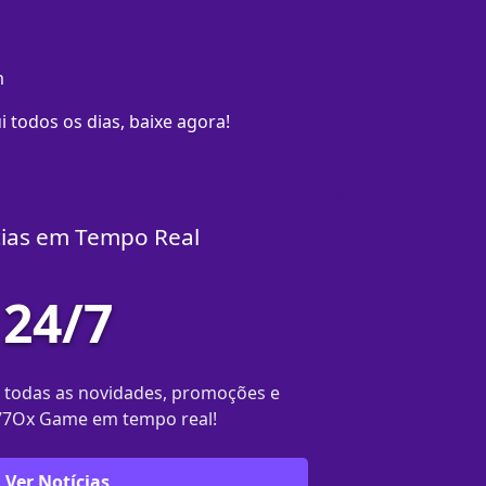
m
 todos os dias, baixe agora!
cias em Tempo Real
24/7
e todas as novidades, promoções e
77Ox Game em tempo real!
Ver Notícias