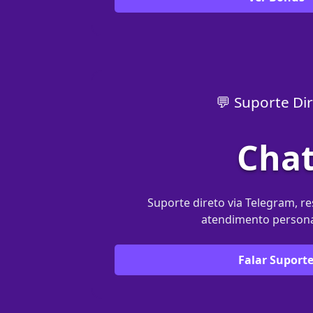
💬 Suporte Di
Cha
Suporte direto via Telegram, r
atendimento persona
Falar Suport