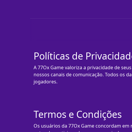
Políticas de Privacida
A 77Ox Game valoriza a privacidade de seu
nossos canais de comunicação. Todos os dad
jogadores.
Termos e Condições
Os usuários da 77Ox Game concordam em res