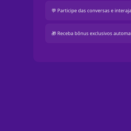
💬 Participe das conversas e interaj
🎁 Receba bônus exclusivos autom