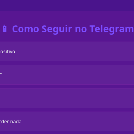
📱 Como Seguir no Telegram
ositivo
"
erder nada