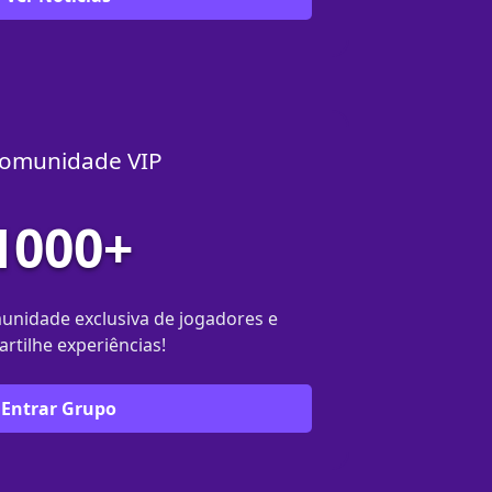
Comunidade VIP
1000+
unidade exclusiva de jogadores e
rtilhe experiências!
Entrar Grupo