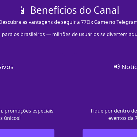
📱 Benefícios do Canal
Descubra as vantagens de seguir a 77Ox Game no Telegra
ara os brasileiros — milhões de usuários se divertem aqui
sivos
📢 Notí
m, promoções especiais
Fique por dentro d
s únicos!
eventos da 