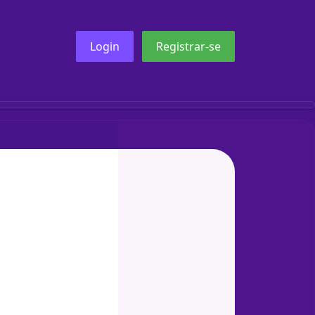
Login
Registrar-se