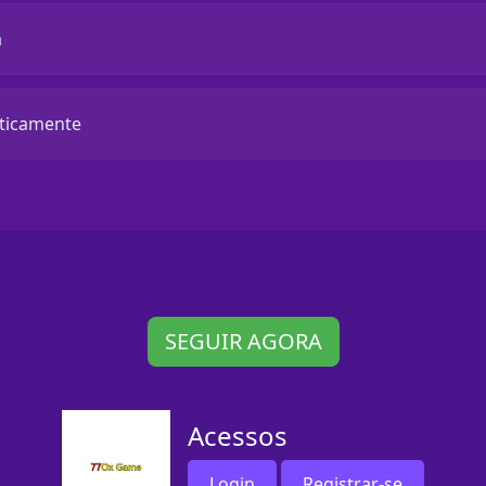
a
aticamente
SEGUIR AGORA
Acessos
Login
Registrar-se