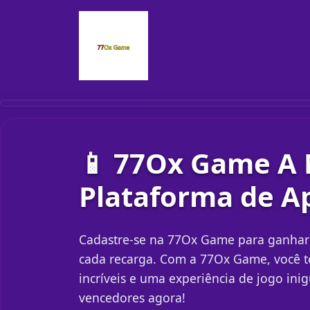
📱 77Ox Game A
Plataforma de A
Cadastre-se na 77Ox Game para ganhar
cada recarga. Com a 77Ox Game, você 
incríveis e uma experiência de jogo inig
vencedores agora!