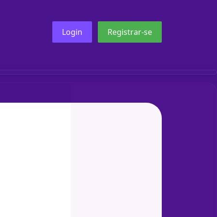
Login
Registrar-se