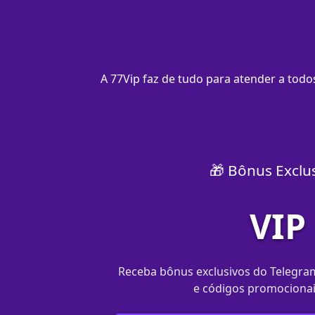
A 77Vip faz de tudo para atender a todos
🎁 Bônus Exclu
VIP
Receba bônus exclusivos do Telegra
e códigos promocionai