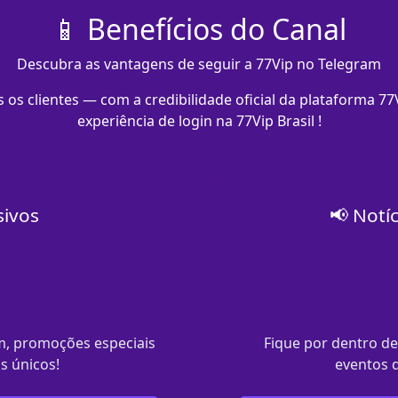
📱 Benefícios do Canal
Descubra as vantagens de seguir a 77Vip no Telegram
 os clientes — com a credibilidade oficial da plataforma 77
experiência de login na 77Vip Brasil !
sivos
📢 Notí
m, promoções especiais
Fique por dentro d
s únicos!
eventos 