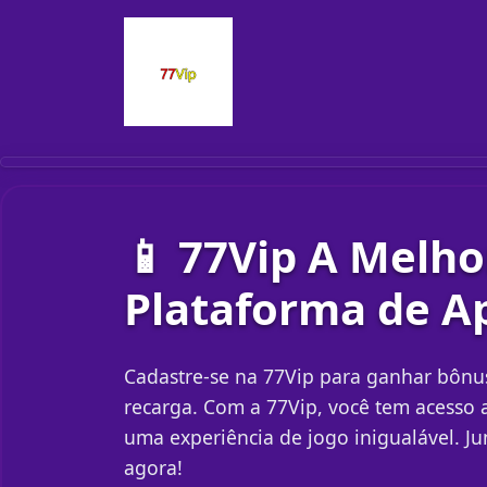
📱 77Vip A Melho
Plataforma de A
Cadastre-se na 77Vip para ganhar bônu
recarga. Com a 77Vip, você tem acesso 
uma experiência de jogo inigualável. J
agora!