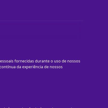
pessoais fornecidas durante o uso de nossos
 contínua da experiência de nossos