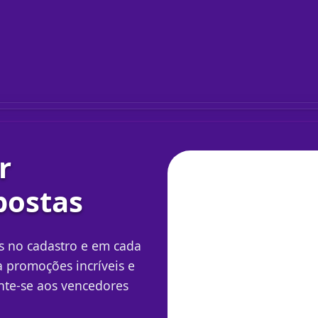
r
postas
s no cadastro e em cada
a promoções incríveis e
unte-se aos vencedores