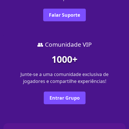
Falar Suporte
👥 Comunidade VIP
1000+
Junte-se a uma comunidade exclusiva de
jogadores e compartilhe experiências!
Entrar Grupo