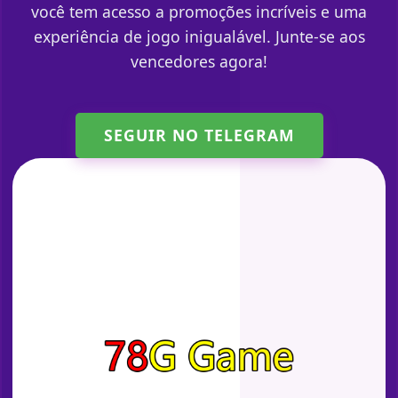
você tem acesso a promoções incríveis e uma
experiência de jogo inigualável. Junte-se aos
vencedores agora!
SEGUIR NO TELEGRAM