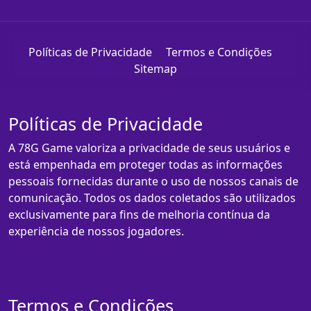
Políticas de Privacidade
Termos e Condições
Sitemap
Políticas de Privacidade
A 78G Game valoriza a privacidade de seus usuários e
está empenhada em proteger todas as informações
pessoais fornecidas durante o uso de nossos canais de
comunicação. Todos os dados coletados são utilizados
exclusivamente para fins de melhoria contínua da
experiência de nossos jogadores.
Termos e Condições