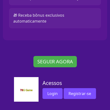
🎁 Receba bônus exclusivos
automaticamente
SEGUIR AGORA
Acessos
Login
Registrar-se