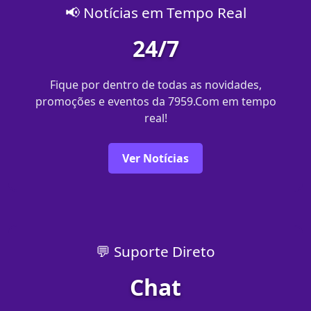
📢 Notícias em Tempo Real
24/7
Fique por dentro de todas as novidades,
promoções e eventos da 7959.Com em tempo
real!
Ver Notícias
💬 Suporte Direto
Chat