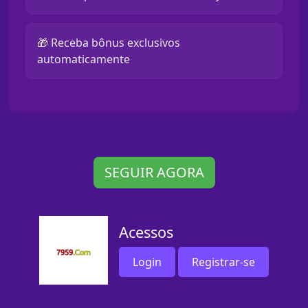
🎁 Receba bônus exclusivos
automaticamente
SEGUIR AGORA
Acessos
Login
Registrar-se