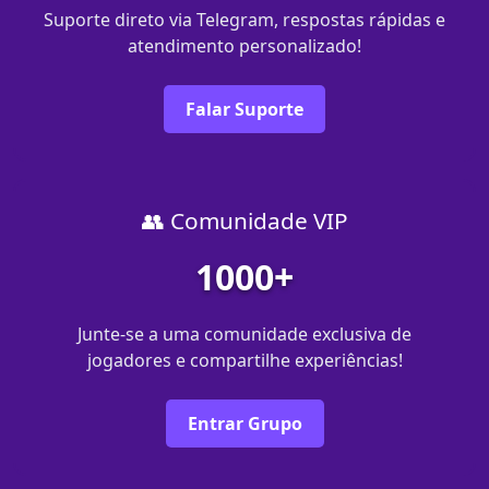
Suporte direto via Telegram, respostas rápidas e
atendimento personalizado!
Falar Suporte
👥 Comunidade VIP
1000+
Junte-se a uma comunidade exclusiva de
jogadores e compartilhe experiências!
Entrar Grupo